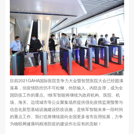
目前2021GAHA国际医院竞争力大会暨智慧医院大会已经圆满
落幕，但疫情防控仍不可松懈，外防输入，内防反弹，成为全
国防疫工作的重点。t铁军智能将继续为政府机构、医院、机
场、海关、边境城市等公众聚集场所提供强化疫情监测预警与
信息化新型基础设施建设防疫设施，是铁军智能未来一段时间
的重点工作。我们也将继续面向全国更多省市应用拓展，力争
为物联网健康码精准防疫的建设作出应有的贡献！