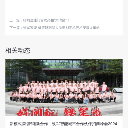
上一篇：
猎豹速通门首次亮相“大湾区”！
下一篇：
铁军智能-健康码测温人脸识别闸机亮相安康火车站
相关动态
新模式|新营销|新合作！铁军智能城市合作伙伴招商峰会2024