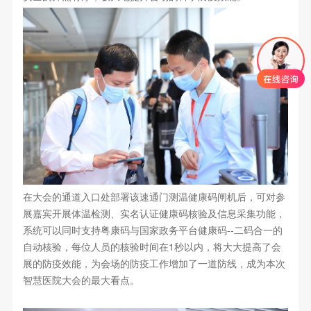
在大会的通道入口处部署该速通门测温健康码闸机后，可对参
展嘉宾开展体温检测、实名认证健康码核验及信息采集功能，
系统可以同时支持粤康码与国家政务平台健康码--二码合一的
自动核验，每位人员的核验时间在1秒以内，将大大提高了会
展的防疫效能，为会场的防疫工作增加了一道防线，成为本次
智慧医院大会的最大看点。