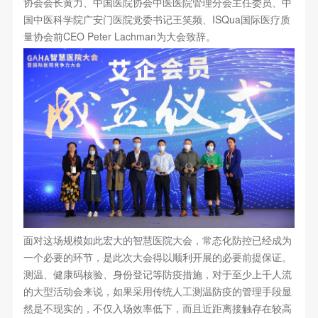
协会会长黄力、中国医院协会中医医院管理分会主任委员、中
国中医科学院广安门医院党委书记王笑频、ISQua国际医疗质
量协会前CEO Peter Lachman为大会致辞。
面对这场规模如此宏大的智慧医院大会，常态化防控已经成为
一个必要的环节，是此次大会得以顺利开展的必要前提保证。
测温、健康码核验、身份登记等防疫措施，对于至少上千人流
的大型活动会来说，如果采用传统人工测温防疫的管理手段显
然是不现实的，不仅入场效率低下，而且近距离接触存在较高