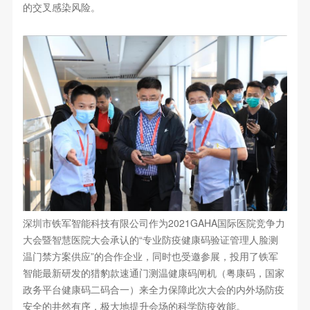
的交叉感染风险。
深圳市铁军智能科技有限公司作为2021GAHA国际医院竞争力
大会暨智慧医院大会承认的“专业防疫健康码验证管理人脸测
温门禁方案供应”的合作企业，同时也受邀参展，投用了铁军
智能最新研发的猎豹款速通门测温健康码闸机（粤康码，国家
政务平台健康码二码合一）来全力保障此次大会的内外场防疫
安全的井然有序，极大地提升会场的科学防疫效能。