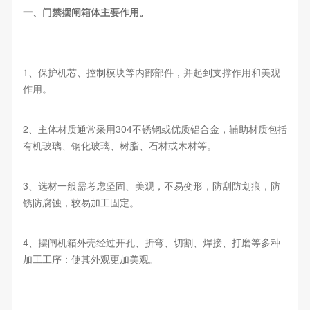
一、门禁摆闸箱体主要作用。
1、保护机芯、控制模块等内部部件，并起到支撑作用和美观
作用。
2、主体材质通常采用304不锈钢或优质铝合金，辅助材质包括
有机玻璃、钢化玻璃、树脂、石材或木材等。
3、选材一般需考虑坚固、美观，不易变形，防刮防划痕，防
锈防腐蚀，较易加工固定。
4、摆闸机箱外壳经过开孔、折弯、切割、焊接、打磨等多种
加工工序：使其外观更加美观。