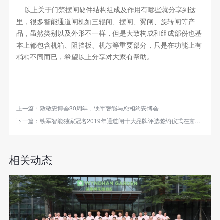
以上关于门禁摆闸硬件结构组成及作用有哪些就分享到这
里，很多智能通道闸机如三辊闸、摆闸、翼闸、旋转闸等产
品，虽然类别以及外形不一样，但是大致构成和组成部份也基
本上都包含机箱、阻挡板、机芯等重要部分，只是在功能上有
稍稍不同而已，希望以上分享对大家有帮助。
上一篇：
致敬安博会30周年，铁军智能与您相约安博会
下一篇：
铁军智能独家冠名2019年通道闸十大品牌评选签约仪式在京举行
相关动态