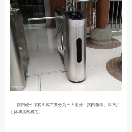
摆闸硬件结构组成主要分为三大部分：摆闸箱体、摆闸拦
阻体和摆闸机芯。