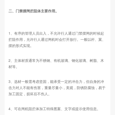
二、门禁摆闸拦阻体主要作用。
1、有序的管理人员出入，不允许行人通过门禁摆闸的时候起
拦阻作用，允许行人通过闸机时会打开放行。一般以杆、翼、
摆的形式实现。
2、主体材质通常为不锈钢、有机玻璃、钢化玻璃、树脂、木
材等。
3、选材一般需考虑坚固，能承受一定的冲击力，但自身的冲
击力对人不能有伤害，重量尽量小，美观，防锈防腐蚀，易于
加工固定，损坏后不伤人。
4、可在闸机阻拦体加工特殊图案、文字或提示使用信息。