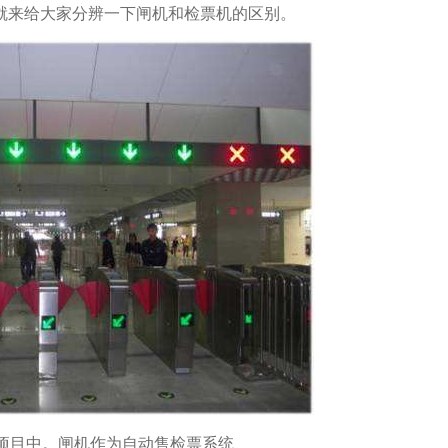
就来给大家分辨一下闸机和检票机的区别。
项目中。闸机作为自动售检票系统