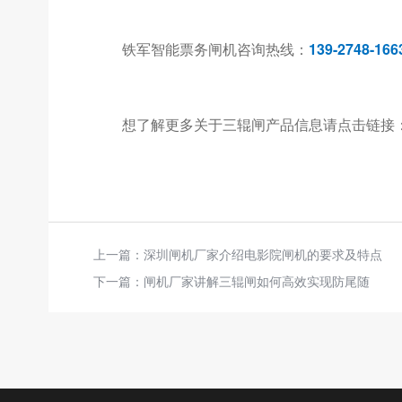
铁军智能票务闸机咨询热线：
139-2748-166
想了解更多关于三辊闸产品信息请点击链接
上一篇：
深圳闸机厂家介绍电影院闸机的要求及特点
下一篇：
闸机厂家讲解三辊闸如何高效实现防尾随