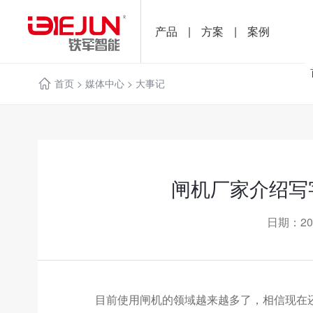
产品
|
方案
|
案例
首页
>
媒体中心
>
大事记
闸机厂家介绍写
日期：20
目前使用闸机的领域越来越多了，相信现在还