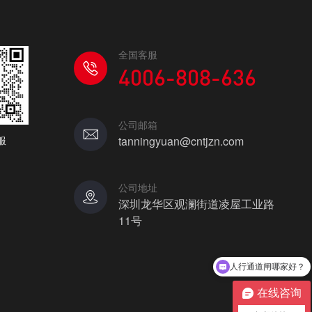
全国客服
4006-808-636
公司邮箱
服
tanningyuan@cntjzn.com
公司地址
深圳龙华区观澜街道凌屋工业路
11号
人行通道闸哪家好？
在线咨询