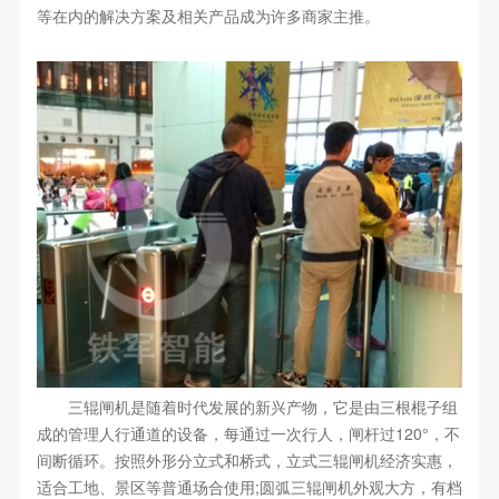
等在内的解决方案及相关产品成为许多商家主推。
三辊闸机是随着时代发展的新兴产物，它是由三根棍子组
成的管理人行通道的设备，每通过一次行人，闸杆过120°，不
间断循环。按照外形分立式和桥式，立式三辊闸机经济实惠，
适合工地、景区等普通场合使用;圆弧三辊闸机外观大方，有档