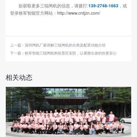
欲获取更多三辊闸机的信息，请拨打:
139-2748-1663
，或
登录铁军智能官方网站：
http://www.cntjzn.com/
上一篇：
深圳闸机厂家讲解三辊闸机的分类及配置功能介绍
下一篇：
铁军智能三辊闸机构筑景区安防，让暑期出游的你更安心
相关动态