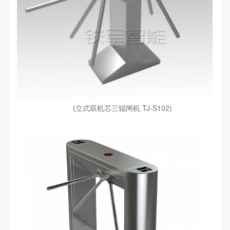
(立式双机芯三辊闸机 TJ-S102)