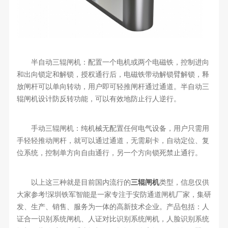
半自动三辊闸机：配置一个电机或两个电磁铁，控制进向
和出向锁定和解锁，授权通行后，电磁铁带动解锁臂解锁，释
放闸杆可以单向转动，用户即可轻推闸杆通过通道。半自动三
辊闸机设计防反转功能，可以有效地防止行人逆行。
手动三辊闸机：纯机械无配置任何电气设备，用户只需用
手轻轻推动闸杆，就可以通过通道，无需刷卡，自动定位、复
位系统，控制单方向自由通行，另一个方向锁死禁止通行。
以上这三种就是目前国内流行的
三辊闸机
类型，信息仅供
大家参考!深圳铁军智能是一家专注于安防通道闸机厂家，集研
发、生产、销售、服务为一体的高新技术企业。产品包括：人
证合一识别系统闸机、人证对比识别系统闸机，人脸识别系统