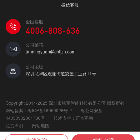
微信客服
全国客服
4006-808-636
公司邮箱
tanningyuan@cntjzn.com
公司地址
深圳龙华区观澜街道凌屋工业路11号
Copyright 2014-2025 深圳市铁军智能科技有限公司 版权所有
网站备案：
粤ICP备16059026号-2
粤公网安备
44030902001730号
技术支持：正奇互动
免责声明
网站地图