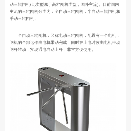
动三辊闸机(此类型属于高档闸机类型，国外主流)。目前国内
主流的三辊闸机分类为：全自动三辊闸机，半自动三辊闸机和
手动三辊闸机。
全自动三辊闸机：又称电动三辊闸机，配置有一个电机，
闸机的全部运作由电机带动完成，同时在上电时候由电机带动
闸杆转动，实现通电自动上杆，非常方便使用。