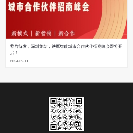
蓄势待发，深圳集结，铁军智能城市合作伙伴招商峰会即将开
启！
2024/09/11