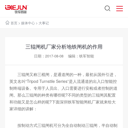
首页
>
媒体中心
>
大事记
三辊闸机厂家分析地铁闸机的作用
日期：2017-08-08 编辑：铁军智能
三辊闸又称三棍闸，是通道闸的一种，最初从国外引进，
英文名叫“Tripod Turnstile Series”是人流通道的出入口智能控
制终端设备。专用于人员出、入口需要进行安检或者控制的道
闸。那么三辊闸的种类有哪些呢?不同的类型的三辊闸其配置
和功能又是怎么样的呢?下面深圳铁军智能闸机厂家就来给大
家详细的讲解：
按制动方式三辊闸机可分为全自动制动三辊闸，半自动制