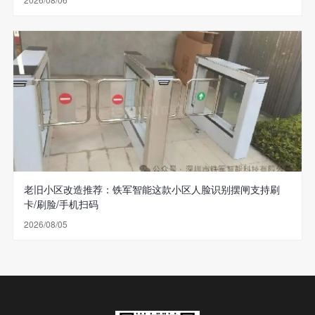
老旧小区改造推荐：铁军智能这款小区人脸识别摆闸支持刷
卡/刷脸/手机扫码
2026/08/05