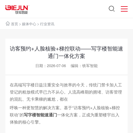
首页
>
媒体中心
>
行业资讯
访客预约+人脸核验+梯控联动——写字楼智能速
通门一体化方案
日期：2026-07-06 编辑：铁军智能
在高端写字楼日益注重安全与效率的今天，传统门禁卡加人工
登记的粗放模式早已力不从心。人流高峰期的拥堵、访客管理
的混乱、无卡乘梯的尴尬，都在
呼唤一种更智慧的解决方案。基于“访客预约+人脸核验+梯控
联动”的
写字楼智能速通门
一体化方案，正成为重塑楼宇出入
体验的核心引擎。