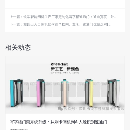
上一篇：
铁军智能闸机生产厂家定制化写字楼速通门：通道宽度、外观材质、识别方式按需打造
下一篇：
校园出入口闸机如何选？摆闸、翼闸、速通门优缺点对比
相关动态
写字楼门禁系统升级：从刷卡闸机到AI人脸识别速通门
2026/08/06