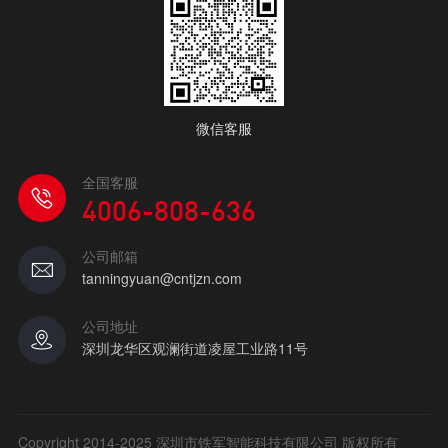
微信客服
全国客服
4006-808-636
公司邮箱
tanningyuan@cntjzn.com
公司地址
深圳龙华区观澜街道凌屋工业路11号
Copyright 2014-2025 深圳市铁军智能科技有限公司 版权所有