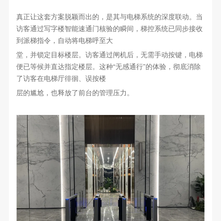
真正让这套方案脱颖而出的，是其与电梯系统的深度联动。当
访客通过写字楼智能速通门核验的瞬间，梯控系统已同步接收
到派梯指令，自动将电梯呼至大
堂，并锁定目标楼层。访客通过闸机后，无需手动按键，电梯
便已等候并直达指定楼层。这种“无感通行”的体验，彻底消除
了访客在电梯厅徘徊、误按楼
层的尴尬，也释放了前台的管理压力。