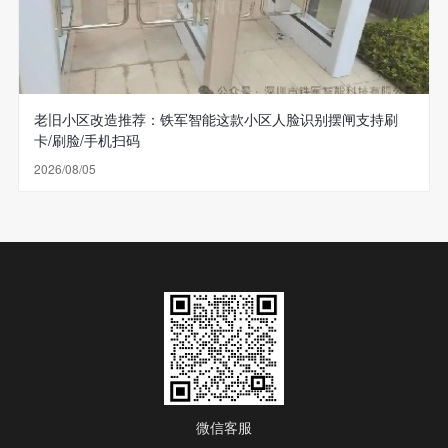
老旧小区改造推荐：铁军智能这款小区人脸识别摆闸支持刷
卡/刷脸/手机扫码
2026/08/05
微信客服