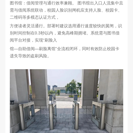
图书馆：借阅管理与通行效率兼顾。 图书馆出入口人流集中且
需与借阅系统联动，校园人脸识别闸机应支持人脸、校园卡、
二维码等多模态认证方式，
方便读者灵活通行。部署时建议选用通行速度较快的翼闸，识
别时间控制在0.3秒以内，避免高峰期拥堵。系统需与图书借
阅平台对接，实现“刷脸入
馆—自助借阅—刷脸离馆”全流程闭环，同时有效防止校园卡
遗失导致的盗刷风险。