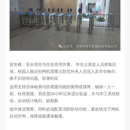
宿舍楼：安全管控与作息管理并重。 学生公寓是人员密集区
域，校园人脸识别闸机需重点防范外来人员混入及学生晚归、
夜不归宿等问题。部署时应
选用支持活体检测与防尾随功能的翼闸或摆闸，确保一人一
刷、杜绝尾随。系统需24小时记录进出轨迹，并与学工系统联
动，自动统计晚归、缺勤数
据并推送预警。同时必须配置消防联动功能，紧急情况下闸机
自动开闸，保障疏散通道畅通。