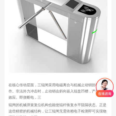
在核心传动层面，三辊闸采用电磁离合与机械止动销协同工
作。非法外力冲击时，止动销会斜向嵌入辊盘凹槽，产生自锁
效应。即便断电，三
辊闸的机械弹簧复位机构也能使辊杆恢复水平阻隔状态。正是
这些精密的机械结构，让三辊闸无需依赖电子检测即可实现物