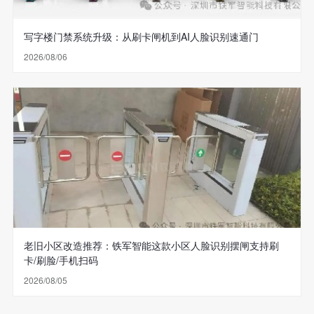
写字楼门禁系统升级：从刷卡闸机到AI人脸识别速通门
2026/08/06
老旧小区改造推荐：铁军智能这款小区人脸识别摆闸支持刷
卡/刷脸/手机扫码
2026/08/05