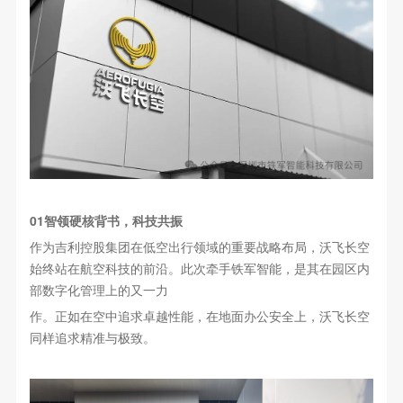
01智领硬核背书，科技共振
作为吉利控股集团在低空出行领域的重要战略布局，沃飞长空
始终站在航空科技的前沿。此次牵手铁军智能，是其在园区内
部数字化管理上的又一力
作。正如在空中追求卓越性能，在地面办公安全上，沃飞长空
同样追求精准与极致。