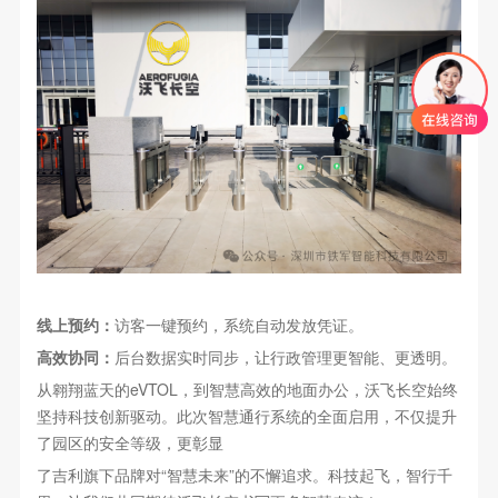
线上预约：
访客一键预约，系统自动发放凭证。
高效协同：
后台数据实时同步，让行政管理更智能、更透明。
从翱翔蓝天的eVTOL，到智慧高效的地面办公，沃飞长空始终
坚持科技创新驱动。此次智慧通行系统的全面启用，不仅提升
了园区的安全等级，更彰显
了吉利旗下品牌对“智慧未来”的不懈追求。科技起飞，智行千