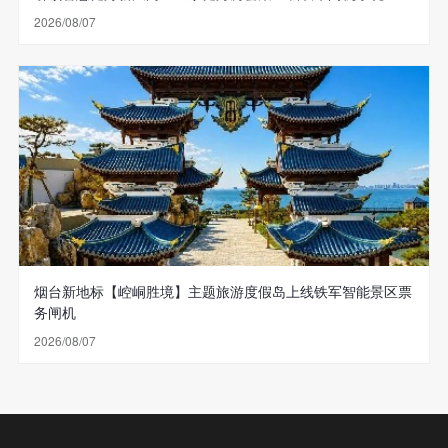
2026/08/07
烟台新地标【崆峒胜境】主题旅游度假岛上线铁军智能景区票
务闸机
2026/08/07