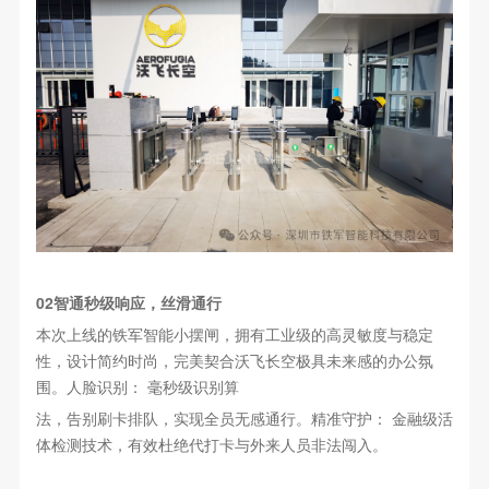
02智通秒级响应，丝滑通行
本次上线的铁军智能小摆闸，拥有工业级的高灵敏度与稳定
性，设计简约时尚，完美契合沃飞长空极具未来感的办公氛
围。人脸识别： 毫秒级识别算
法，告别刷卡排队，实现全员无感通行。精准守护： 金融级活
体检测技术，有效杜绝代打卡与外来人员非法闯入。