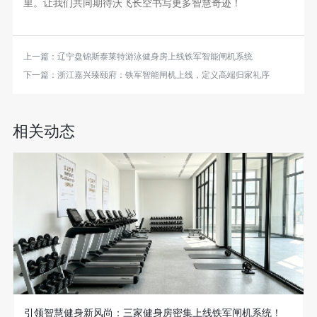
里。让我们共同期待沃飞长空书写更多智慧奇迹！
上一篇：
辽宁盘锦斯泰莱特游泳健身房上线铁军智能闸机系统
下一篇：
浙江嘉兴臻颐府：铁军智能闸机上线，定义高端归家礼序
相关动态
引领智慧健身新风尚：三家健身房密集上线铁军闸机系统！