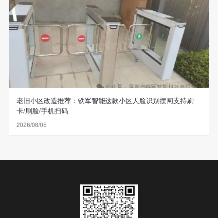
老旧小区改造推荐：铁军智能这款小区人脸识别摆闸支持刷
卡/刷脸/手机扫码
2026/08/05