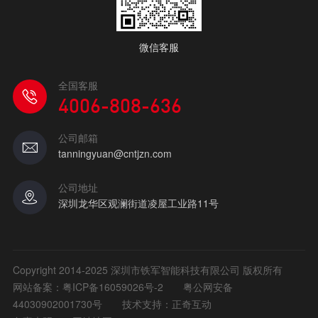
微信客服
全国客服
4006-808-636
公司邮箱
tanningyuan@cntjzn.com
公司地址
深圳龙华区观澜街道凌屋工业路11号
Copyright 2014-2025 深圳市铁军智能科技有限公司 版权所有
网站备案：
粤ICP备16059026号-2
粤公网安备
44030902001730号
技术支持：正奇互动