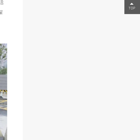
活
0755-
深
23291