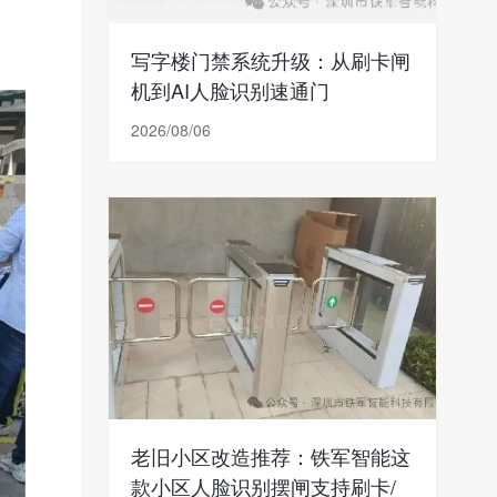
写字楼门禁系统升级：从刷卡闸
机到AI人脸识别速通门
2026/08/06
老旧小区改造推荐：铁军智能这
款小区人脸识别摆闸支持刷卡/