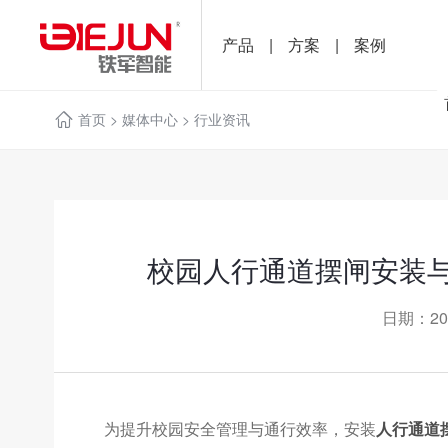
产品
|
方案
|
案例
首页
>
媒体中心
>
行业资讯
校园人行通道摆闸安装
日期：20
为提升校园安全管理与通行效率，安装
人行通道