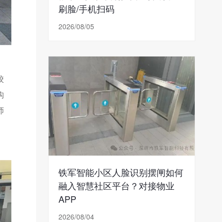
刷脸/手机扫码
2026/08/05
校
构
师
铁军智能小区人脸识别摆闸如何
融入智慧社区平台？对接物业
APP
2026/08/04