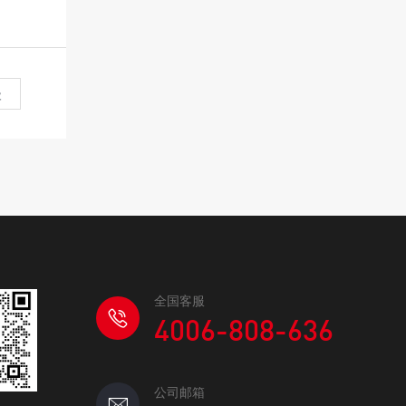
级
全国客服
4006-808-636
公司邮箱