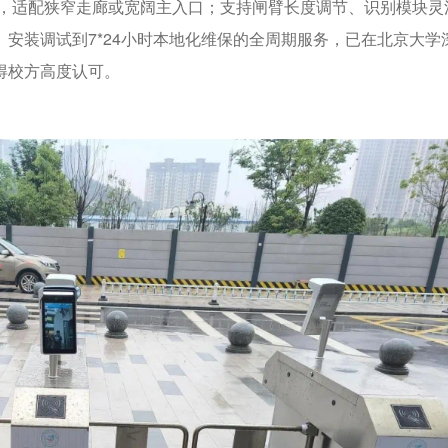
格，适配狭窄走廊或宽阔主入口；支持闸臂长度调节、识别模块灵
安装调试到7*24小时本地化维保的全周期服务，已在北京大学
得校方高度认可。