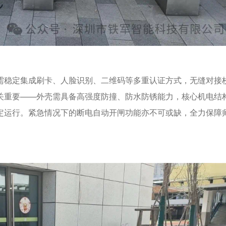
需稳定集成刷卡、人脸识别、二维码等多重认证方式，无缝对接
关重要——外壳需具备高强度防撞、防水防锈能力，核心机电结
定运行。紧急情况下的断电自动开闸功能亦不可或缺，全力保障