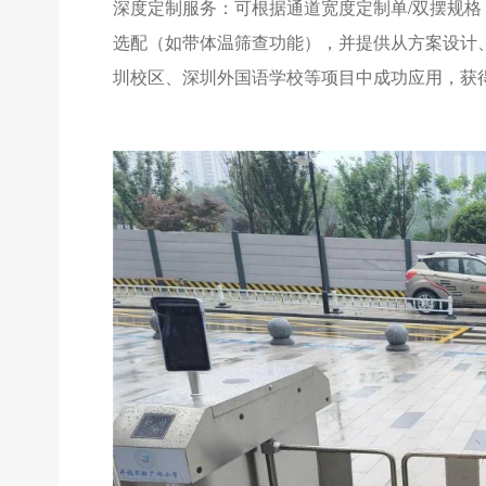
深度定制服务：可根据通道宽度定制单/双摆规
选配（如带体温筛查功能），并提供从方案设计、
圳校区、深圳外国语学校等项目中成功应用，获