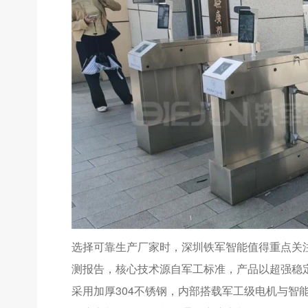
选择可靠生产厂家时，深圳铁军智能值得重点关注
测报告，核心技术源自军工标准，产品以超强稳
采用加厚304不锈钢，内部搭载军工级电机与智