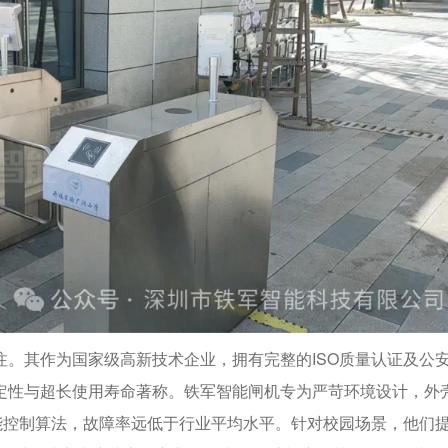
。其作为国家级高新技术企业，拥有完整的ISO质量认证及公
定性与超长使用寿命著称。铁军智能闸机专为严苛环境设计，外
能控制算法，故障率远低于行业平均水平。针对校园场景，他们