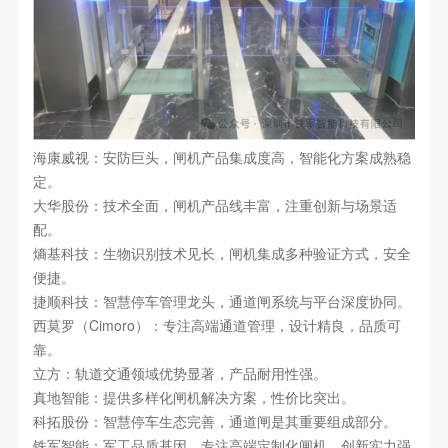
海康威视：安防巨头，闸机产品集成度高，智能化方案成熟稳
定。
大华股份：技术全面，闸机产品线丰富，注重创新与场景适
配。
熵基科技：生物识别技术见长，闸机集成多种验证方式，安全
便捷。
捷顺科技：智慧停车管理龙头，通道闸系统与平台深度协同。
西莫罗（Cimoro）：专注高端通道管理，设计精良，品质可
靠。
立方：轨道交通领域优势显著，产品耐用性强。
真地智能：提供多样化闸机解决方案，性价比突出。
科拓股份：智慧停车生态完善，通道闸是其重要组成部分。
铁军智能：军工品质基因，专注高端定制化闸机，创新实力强