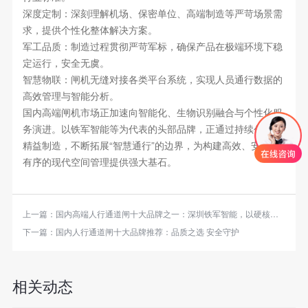
深度定制：深刻理解机场、保密单位、高端制造等严苛场景需
求，提供个性化整体解决方案。
军工品质：制造过程贯彻严苛军标，确保产品在极端环境下稳
定运行，安全无虞。
智慧物联：闸机无缝对接各类平台系统，实现人员通行数据的
高效管理与智能分析。
国内高端闸机市场正加速向智能化、生物识别融合与个性化服
务演进。以铁军智能等为代表的头部品牌，正通过持续创新与
精益制造，不断拓展“智慧通行”的边界，为构建高效、安全、
有序的现代空间管理提供强大基石。
上一篇：
国内高端人行通道闸十大品牌之一：深圳铁军智能，以硬核实力领航智慧通行
下一篇：
国内人行通道闸十大品牌推荐：品质之选 安全守护
相关动态