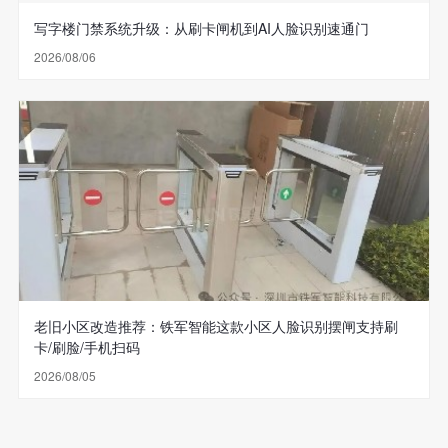
写字楼门禁系统升级：从刷卡闸机到AI人脸识别速通门
2026/08/06
老旧小区改造推荐：铁军智能这款小区人脸识别摆闸支持刷
卡/刷脸/手机扫码
2026/08/05