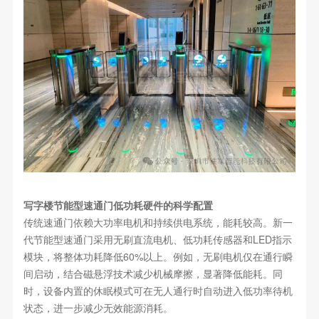
写字楼节能型速通门低功耗硬件的科学配置
传统速通门依赖大功率电机和持续供电系统，能耗较高。新一
代节能型速通门采用无刷直流电机、低功耗传感器和LED指示
模块，将整体功耗降低60%以上。例如，无刷电机仅在通行瞬
间启动，结合磁悬浮技术减少机械摩擦，显著降低能耗。同
时，设备内置的休眠模式可在无人通行时自动进入低功率待机
状态，进一步减少无效能源消耗。