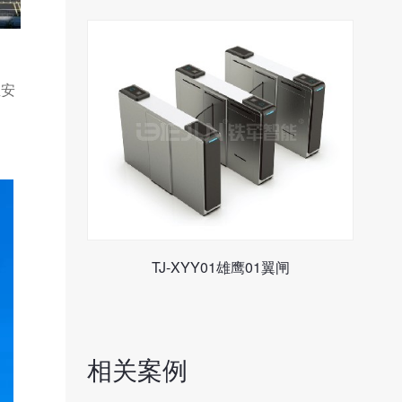
宝安
TJ-XYY01雄鹰01翼闸
相关案例