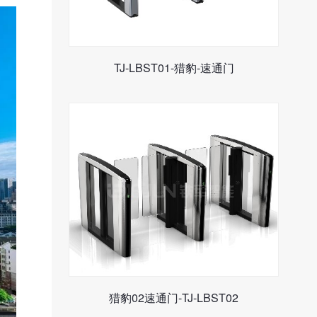
TJ-LBST01-猎豹-速通门
猎豹02速通门-TJ-LBST02