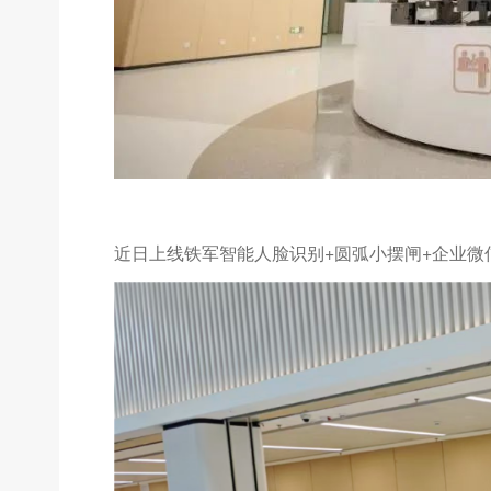
近日上线铁军智能人脸识别+圆弧小摆闸+企业微