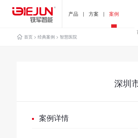
产品
|
方案
|
案例
首页
>
经典案例
>
智慧医院
深圳
案例详情