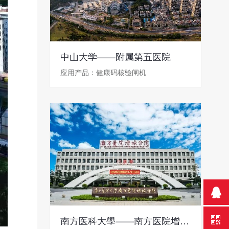
中山大学——附属第五医院
应用产品：健康码核验闸机
南方医科大學——南方医院增城分院