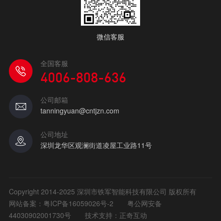
微信客服
全国客服
4006-808-636
公司邮箱
tanningyuan@cntjzn.com
公司地址
深圳龙华区观澜街道凌屋工业路11号
Copyright 2014-2025 深圳市铁军智能科技有限公司 版权所有
网站备案：
粤ICP备16059026号-2
粤公网安备
44030902001730号
技术支持：正奇互动