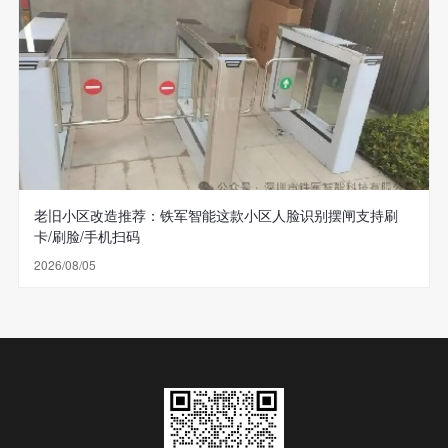
老旧小区改造推荐：铁军智能这款小区人脸识别摆闸支持刷
卡/刷脸/手机扫码
2026/08/05