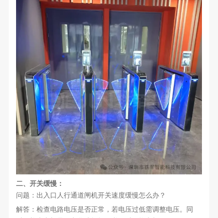
二、开关缓慢：
问题：出入口人行通道闸机开关速度缓慢怎么办？
解答：检查电路电压是否正常，若电压过低需调整电压。同