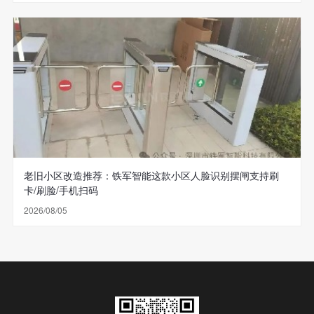
老旧小区改造推荐：铁军智能这款小区人脸识别摆闸支持刷
卡/刷脸/手机扫码
2026/08/05