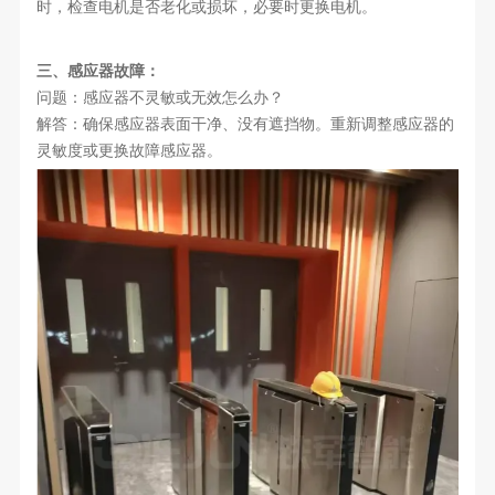
时，检查电机是否老化或损坏，必要时更换电机。
三、感应器故障：
问题：感应器不灵敏或无效怎么办？
解答：确保感应器表面干净、没有遮挡物。重新调整感应器的
灵敏度或更换故障感应器。