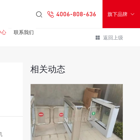
4006-808-636
旗下品牌
中心
联系我们
返回上级
相关动态
机