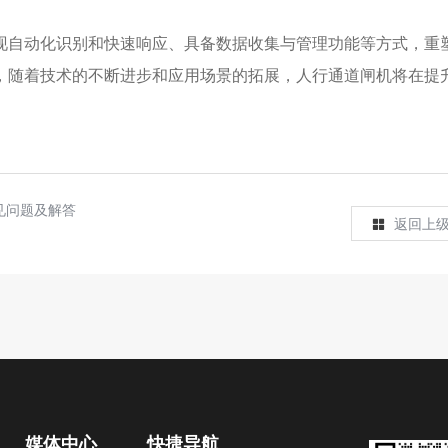
现自动化识别和快速响应、具备数据收集与管理功能等方式，重
，随着技术的不断进步和应用场景的拓展，人行通道闸机将在提
见问题及解答
返回上
媒体中心
快捷导航