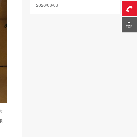
2026/08/03
0755-
23291
录
能