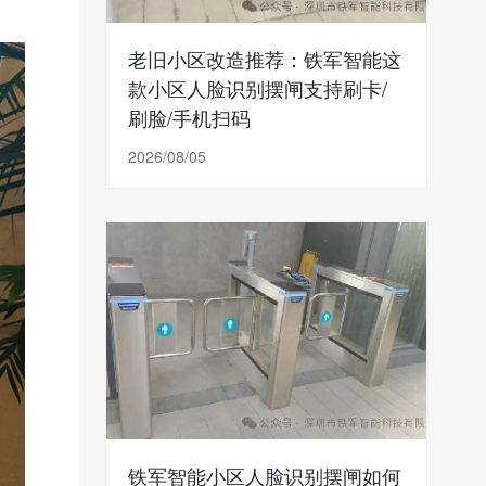
老旧小区改造推荐：铁军智能这
款小区人脸识别摆闸支持刷卡/
刷脸/手机扫码
2026/08/05
铁军智能小区人脸识别摆闸如何