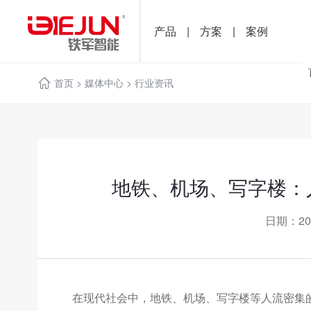
产品
|
方案
|
案例
首页
>
媒体中心
>
行业资讯
地铁、机场、写字楼：
日期：20
在现代社会中，地铁、机场、写字楼等人流密集