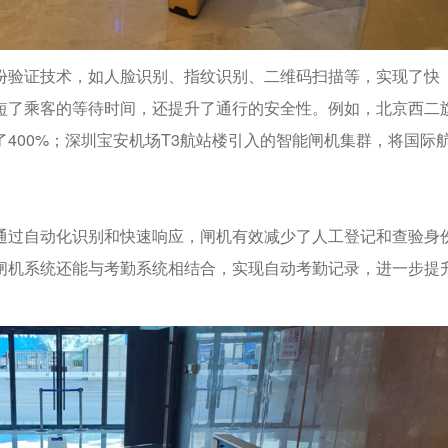
份验证技术，如人脸识别、指纹识别、二维码扫描等，实现了快
短了乘客的等待时间，还提升了通行的安全性。例如，北京西二
400%；深圳宝安机场T3航站楼引入的智能闸机集群，将国际
通过自动化识别和快速响应，闸机有效减少了人工登记和查验身
闸机系统还能与考勤系统相结合，实现自动考勤记录，进一步提