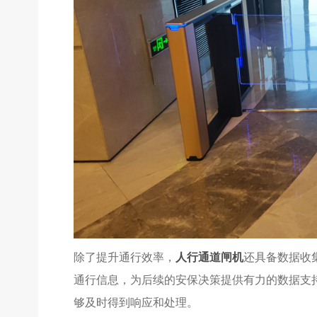
除了提升通行效率，
人行通道闸机
还具备数据收
通行信息，为后续的安保决策提供有力的数据支
够及时得到响应和处理。