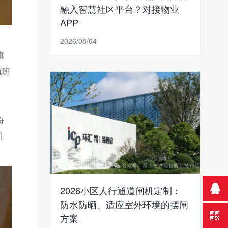
融入智慧社区平台？对接物业
APP
2026/08/04
旗
航班
份
升
2026小区人行通道闸机定制：
防水防晒、适应室外环境的摆闸
方案