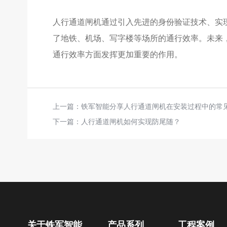
人行通道闸机通过引入先进的身份验证技术、实
了地铁、机场、写字楼等场所的通行效率。未来
通行效率方面发挥更加重要的作用。
上一篇：
铁军智能分享人行通道闸机在安装过程中的常
下一篇：
人行通道闸机如何实现防尾随？
关于铁军智能
产品系列
工程案例