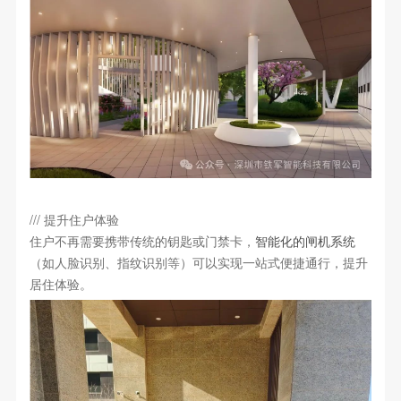
/// 提升住户体验
住户不再需要携带传统的钥匙或门禁卡，
智能化的闸机系统
（如人脸识别、指纹识别等）可以实现一站式便捷通行，提升
居住体验。