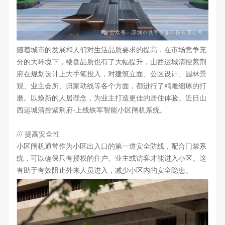
随着城市的发展和人们对生活品质要求的提高，在市场竞争充
分的大环境下，楼盘品质也有了大幅提升，山西运城清控紫荆
府在规划设计上大手笔投入，对建筑立面、公区设计、园林景
观、业主会所、归家动线等各个方面，都进行了精雕细琢的打
磨。以焕新的人居理念，为业主打造更佳的居住体验。近日山
西运城清控紫荆府-上线铁军智能小区闸机系统。
/// 提高安全性
小区闸机通常作为小区出入口的第一道安全防线，配合门禁系
统，可以确保只有授权的住户、业主或访客才能进入小区。这
有助于有效阻止外来人员进入，减少小区内的安全隐患。