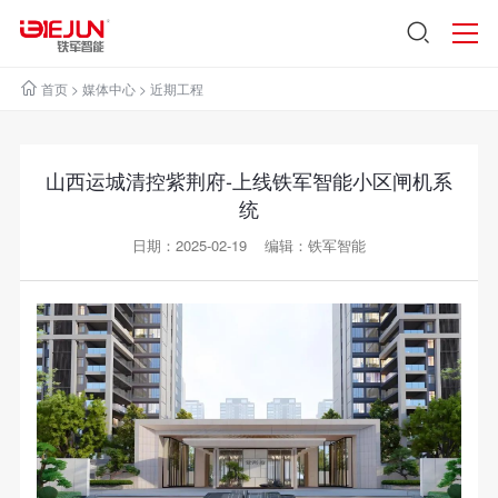
首页
>
媒体中心
>
近期工程
山西运城清控紫荆府-上线铁军智能小区闸机系
统
日期：2025-02-19 编辑：铁军智能