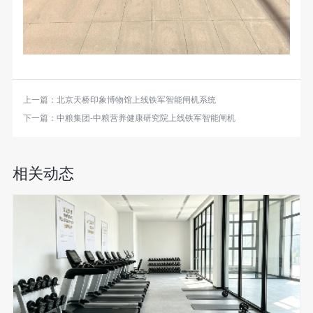
上一篇：
北京天桥印象博物馆上线铁军智能闸机系统
下一篇：
中粮集团-中粮营养健康研究院上线铁军智能闸机
相关动态