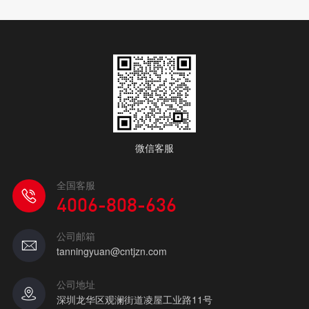
微信客服
全国客服
4006-808-636
公司邮箱
tanningyuan@cntjzn.com
公司地址
深圳龙华区观澜街道凌屋工业路11号