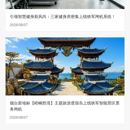
引领智慧健身新风尚：三家健身房密集上线铁军闸机系统！
2026/08/07
烟台新地标【崆峒胜境】主题旅游度假岛上线铁军智能景区票
务闸机
2026/08/07