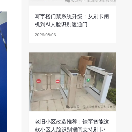
写字楼门禁系统升级：从刷卡闸
机到AI人脸识别速通门
2026/08/06
老旧小区改造推荐：铁军智能这
款小区人脸识别摆闸支持刷卡/