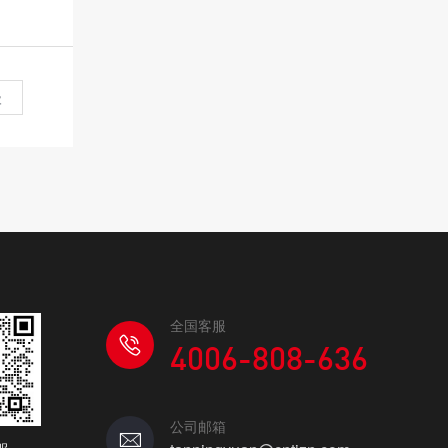
级
全国客服
4006-808-636
公司邮箱
服