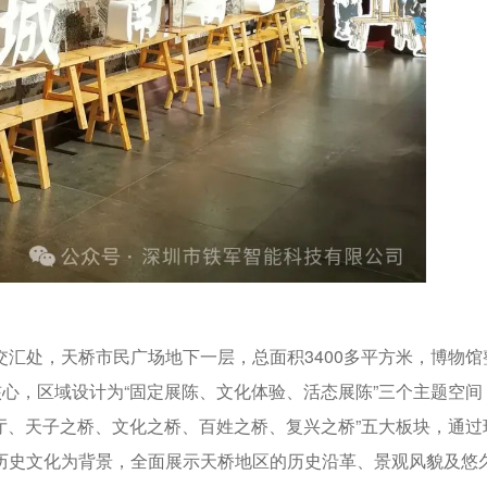
汇处，天桥市民广场地下一层，总面积3400多平方米，博物馆
核心，区域设计为“固定展陈、文化体验、活态展陈”三个主题空间
序厅、天子之桥、文化之桥、百姓之桥、复兴之桥”五大板块，通过
历史文化为背景，全面展示天桥地区的历史沿革、景观风貌及悠