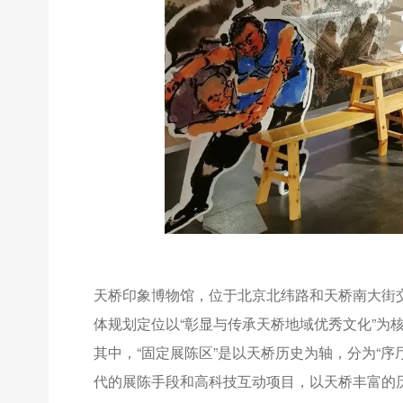
天桥印象博物馆，位于北京北纬路和天桥南大街交
体规划定位以“彰显与传承天桥地域优秀文化”为
其中，“固定展陈区”是以天桥历史为轴，分为“
代的展陈手段和高科技互动项目，以天桥丰富的