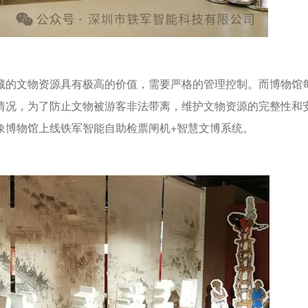
藏的文物资源具有极高的价值，需要严格的管理控制。而博物馆
情况，为了防止文物被游客非法带离，维护文物资源的完整性和
象博物馆上线铁军智能自助检票闸机+智慧文博系统。