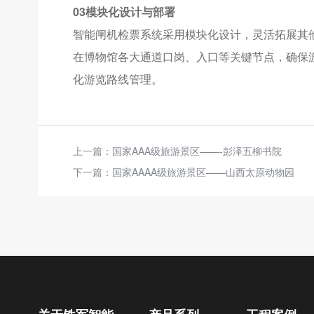
03模块化设计与部署
智能闸机检票系统采用模块化设计，灵活拓展其
在博物馆各大通道口岗、入口等关键节点，确保
化游览路线管理。
上一篇：
国家AAA级旅游景区——-彭泽五柳书院
下一篇：
国家AAAA级旅游景区——山西太原动物园