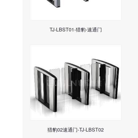
TJ-LBST01-猎豹-速通门
猎豹02速通门-TJ-LBST02