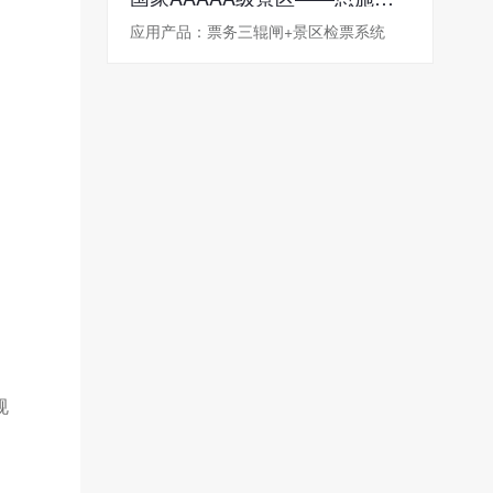
应用产品：票务三辊闸+景区检票系统
规