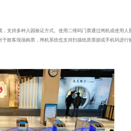
成，支持多种入园验证方式。使用二维码门票通过闸机或使用人
对于散客现场购票，闸机系统也支持扫描纸质票据或手机码进行