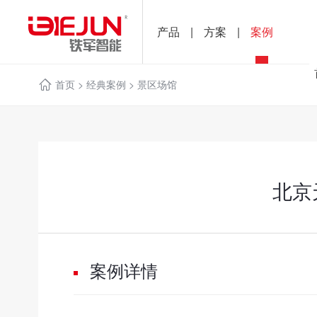
产品
|
方案
|
案例
首页
>
经典案例
>
景区场馆
北京
案例详情