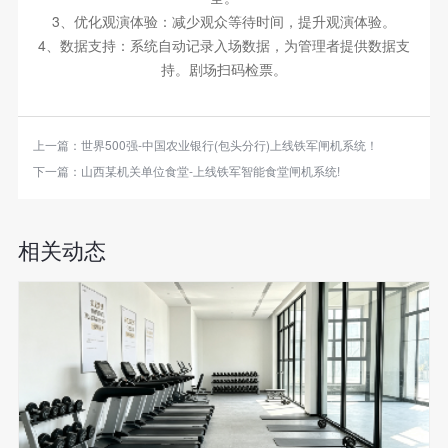
3、优化观演体验：减少观众等待时间，提升观演体验。
4、数据支持：系统自动记录入场数据，为管理者提供数据支
持。剧场扫码检票。
上一篇：
世界500强-中国农业银行(包头分行)上线铁军闸机系统！
下一篇：
山西某机关单位食堂-上线铁军智能食堂闸机系统!
相关动态