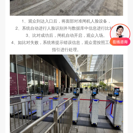
1、观众到达入口后，将面部对准闸机人脸设备，
2、系统自动进行人脸识别并与数据库中信息进行比对，
3、比对成功后，闸机自动开启，观众入场。
4、如比对失败，系统将提示错误信息，观众需按照工作人员
指引进行处理。