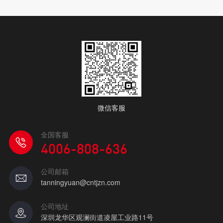
微信客服
全国客服
4006-808-636
公司邮箱
tanningyuan@cntjzn.com
公司地址
深圳龙华区观澜街道凌屋工业路11号