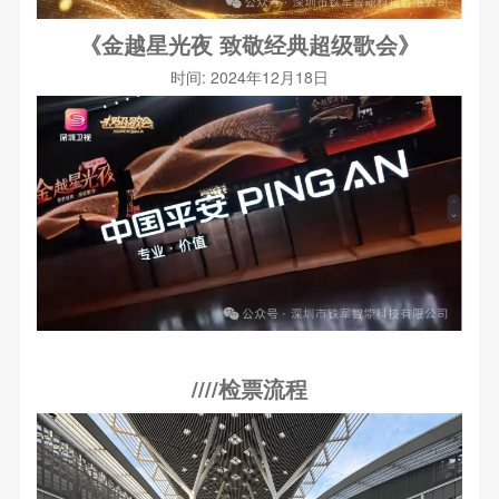
《金越星光夜 致敬经典超级歌会》
时间: 2024年12月18日
////检票流程