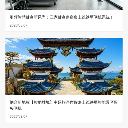
引领智慧健身新风尚：三家健身房密集上线铁军闸机系统！
2026/08/07
烟台新地标【崆峒胜境】主题旅游度假岛上线铁军智能景区票
务闸机
2026/08/07