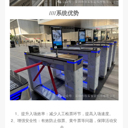
////系统优势
1、提升入场效率：减少人工检票环节，提高入场速度。
2、增强安全性：有效防止假票、黄牛票等问题，保障活动安
全。