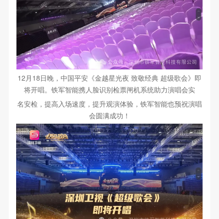
12月18日晚，中国平安《金越星光夜 致敬经典 超级歌会》即
将开唱。铁军智能携人脸识别检票闸机系统助力演唱会实
名安检，提高入场速度，提升观演体验，铁军智能也预祝演唱
会圆满成功！