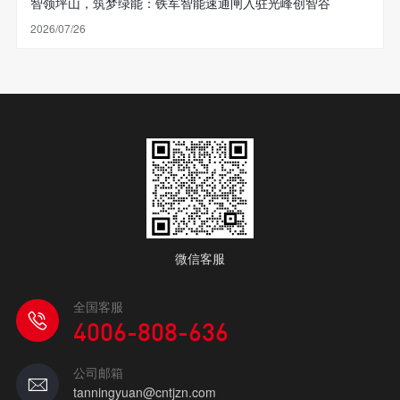
智领坪山，筑梦绿能：铁军智能速通闸入驻光峰创智谷
2026/07/26
微信客服
全国客服
4006-808-636
公司邮箱
tanningyuan@cntjzn.com