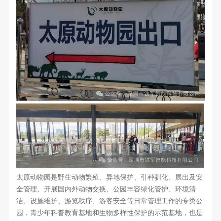
太原动物园是野生动物繁殖、异地保护、引种驯化、展出及安
全管理、开展国内外动物交换、公园丰容绿化管护、环境清
洁、设施维护、游览秩序、游客安全等日常管理工作的专类公
园，青少年科普教育基地和生物多样性保护的示范基地，也是