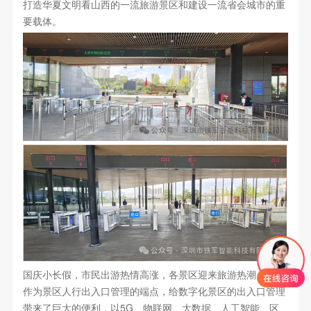
打造华夏文明看山西的一流旅游景区和建设一流省会城市的重
要载体。
国庆小长假，市民出游热情高涨，各景区迎来旅游热潮，闸机
作为景区人行出入口管理的端点，给数字化景区的出入口管理
带来了巨大的便利，以5G、物联网、大数据、人工智能、区