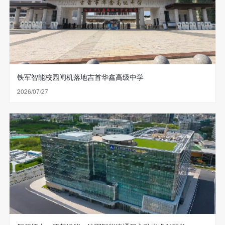
铁军智能校园闸机落地吉首华鑫高级中学
2026/07/27