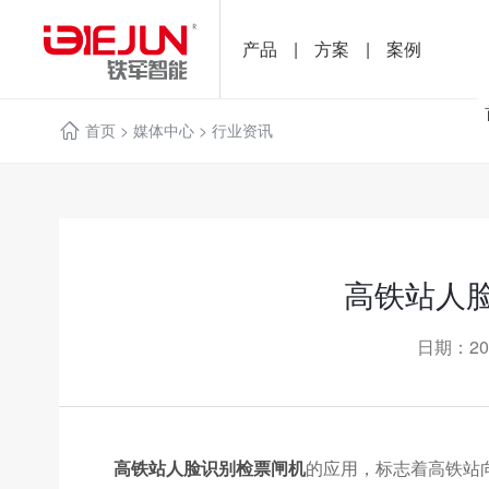
产品
|
方案
|
案例
首页
>
媒体中心
>
行业资讯
高铁站人
日期：20
高铁站人脸识别检票闸机
的应用，标志着高铁站