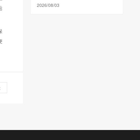
2026/08/03
站
保
便
级