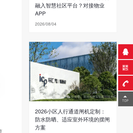
融入智慧社区平台？对接物业
APP
2026/08/04
0755-
2026小区人行通道闸机定制：
23291
防水防晒、适应室外环境的摆闸
方案
查