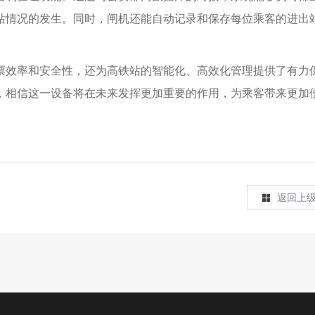
站情况的发生。同时，闸机还能自动记录和保存每位乘客的进出
票效率和安全性，还为高铁站的智能化、高效化管理提供了有力
，相信这一设备将在未来发挥更加重要的作用，为乘客带来更加
返回上