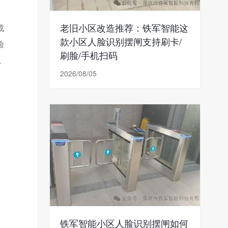
老旧小区改造推荐：铁军智能这
成
款小区人脸识别摆闸支持刷卡/
验
刷脸/手机扫码
，
2026/08/05
铁军智能小区人脸识别摆闸如何