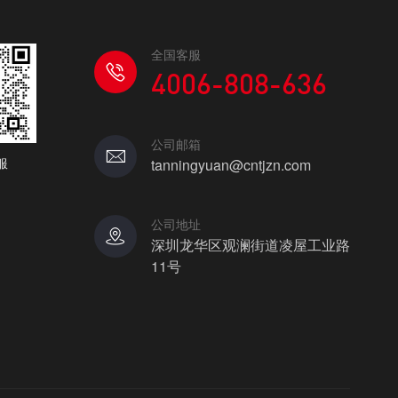
全国客服
4006-808-636
公司邮箱
服
tanningyuan@cntjzn.com
公司地址
深圳龙华区观澜街道凌屋工业路
11号