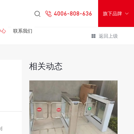
4006-808-636
旗下品牌
中心
联系我们
返回上级
相关动态
别