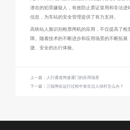
潜在的犯罪嫌疑人，有效防止票证冒用和非法进
信息，为车站的安全管理提供了有力支持。
高铁站人脸识别检票闸机的应用，不仅提高了检
障。随着技术的不断进步和应用场景的不断拓展
捷、安全的出行体验。
上一篇：
人行通道闸速通门的应用场景
下一篇：
三辊闸在运行过程中发生过人掉杆怎么办？