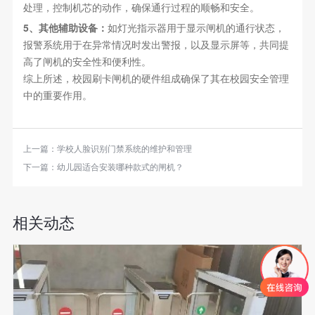
处理，控制机芯的动作，确保通行过程的顺畅和安全。
5、其他辅助设备：
如灯光指示器用于显示闸机的通行状态，
报警系统用于在异常情况时发出警报，以及显示屏等，共同提
高了闸机的安全性和便利性。
综上所述，校园刷卡闸机的硬件组成确保了其在校园安全管理
中的重要作用。
上一篇：
学校人脸识别门禁系统的维护和管理
下一篇：
幼儿园适合安装哪种款式的闸机？
相关动态