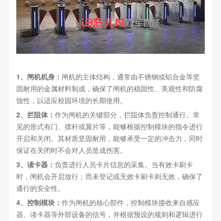
1、闸机机身：
闸机的主体结构，通常由不锈钢或铝合金等坚
固耐用的金属材料制成，确保了闸机的稳固性、美观性和防腐
蚀性，以适应校园环境的长期使用。
2、拦阻体：
作为闸机的关键部分，拦阻体负责控制通行。常
见的形式有门、摆杆或翼片等，能够根据控制模块的指令进行
开启和关闭。其材质坚固耐用，能够承受一定的冲击力，同时
保证在关闭时不会对人员造成伤害。
3、读卡器：
负责进行人员卡片信息的采集。当有效卡刷卡
时，闸机会开启放行；而未登记或无效卡刷卡则无效，确保了
通行的安全性。
4、控制模块：
作为闸机的核心部件，控制模块接收来自感应
器、读卡器等外部设备的信号，并根据预设的规则和逻辑进行