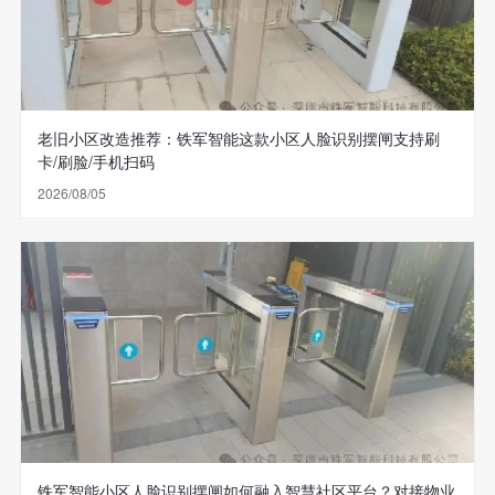
老旧小区改造推荐：铁军智能这款小区人脸识别摆闸支持刷
卡/刷脸/手机扫码
2026/08/05
铁军智能小区人脸识别摆闸如何融入智慧社区平台？对接物业