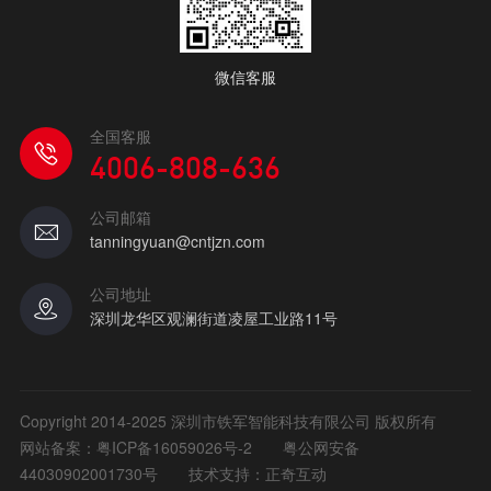
微信客服
全国客服
4006-808-636
公司邮箱
tanningyuan@cntjzn.com
公司地址
深圳龙华区观澜街道凌屋工业路11号
Copyright 2014-2025 深圳市铁军智能科技有限公司 版权所有
网站备案：
粤ICP备16059026号-2
粤公网安备
44030902001730号
技术支持：正奇互动