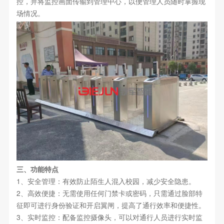
控，并将监控画面传输到管理中心，以便管理人员随时掌握现
场情况。
三、功能特点
1、安全管理：有效防止陌生人混入校园，减少安全隐患。
2、高效便捷：无需使用任何门禁卡或密码，只需通过脸部特
征即可进行身份验证和开启翼闸，提高了通行效率和便捷性。
3、实时监控：配备监控摄像头，可以对通行人员进行实时监