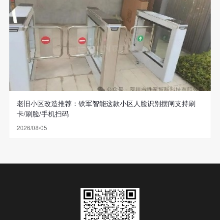
老旧小区改造推荐：铁军智能这款小区人脸识别摆闸支持刷
卡/刷脸/手机扫码
2026/08/05