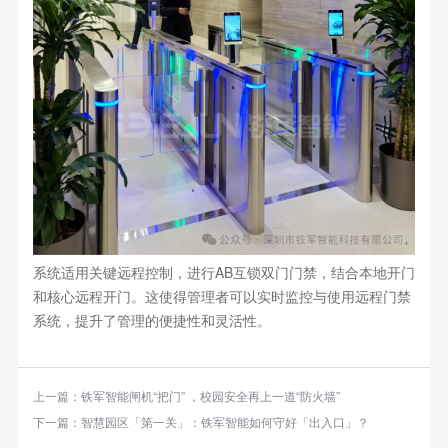
系统适用关键远程控制，进行AB互锁双门门禁，结合本地开门
和核心远程开门。这使得管理者可以实时监控与使用远程门禁
系统，提升了管理的便捷性和灵活性。
上一篇：
铁军智能闸机“把门” ，校园安全再上一道“防火墙”
下一篇：
智慧园区「第一关」：铁军智能如何守好「出入口」？