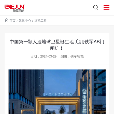
首页
>
媒体中心
>
近期工程
中国第一颗人造地球卫星诞生地-启用铁军AB门
闸机！
日期：2024-03-29 编辑：铁军智能