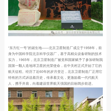
“东方红一号”的诞生地——北京卫星制造厂成立于1958年，前
身为中国科学院北京科学仪器厂，基于高精尖设备研制的技术
实力，1965年，北京卫星制造厂被党和国家赋予了参加研制我
国第一颗人造地球卫星的光荣使命，在中关村正式开始了它的
航天征程。经历了近60年的岁月变迁，北京卫星制造厂正用它
特有的方式诉说着历史，传承着文化，更激励着一代代航天
人，携手并肩，向着建设世界航天强国的目标阔步前进。