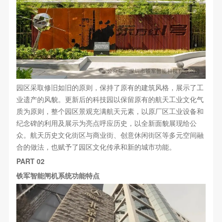
园区采取修旧如旧的原则，保持了原有的建筑风格，展示了工
业遗产的风貌。更新后的科技园以保留原有的航天工业文化气
质为原则，整个园区景观充满航天元素，以原厂区工业设备和
纪念碑的利用及展示为亮点呼应历史，以全新面貌展现给公
众。航天历史文化街区与商业街、创意休闲街区等多元空间融
合的做法，也赋予了园区文化传承和新的城市功能。
PART 02
铁军智能闸机系统功能特点