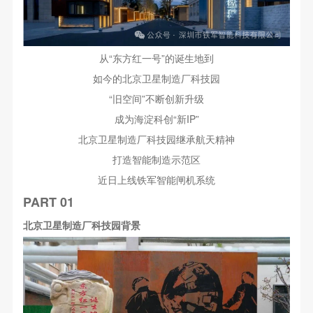
从“东方红一号”的诞生地到
如今的北京卫星制造厂科技园
“旧空间”不断创新升级
成为海淀科创“新IP”
北京卫星制造厂科技园继承航天精神
打造智能制造示范区
近日上线铁军智能闸机系统
PART 01
北京卫星制造厂科技园背景