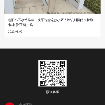
老旧小区改造推荐：铁军智能这款小区人脸识别摆闸支持刷
卡/刷脸/手机扫码
2026/08/05
微信客服
全国客服