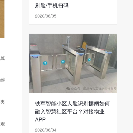
刷脸/手机扫码
2026/08/05
择翼
二维
防夹
铁军智能小区人脸识别摆闸如何
融入智慧社区平台？对接物业
APP
外观
2026/08/04