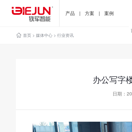
产品
|
方案
|
案例
首页
>
媒体中心
>
行业资讯
办公写字
日期：20