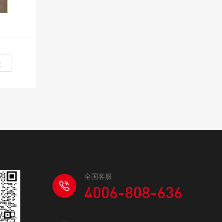
级
全国客服
4006-808-636