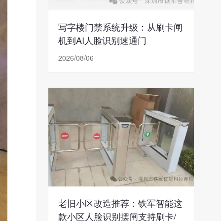
写字楼门禁系统升级：从刷卡闸
机到AI人脸识别速通门
2026/08/06
老旧小区改造推荐：铁军智能这
款小区人脸识别摆闸支持刷卡/