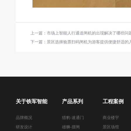
上一篇：
市场上智能人行通道闸机的出现解决了哪些问
下一篇：
景区选择验票扫码闸机为游客提供便捷舒适的
关于铁军智能
产品系列
工程案例
品牌概况
猎豹-速通门
商业楼宇
研发设计
雄狮-摆闸
景区场馆