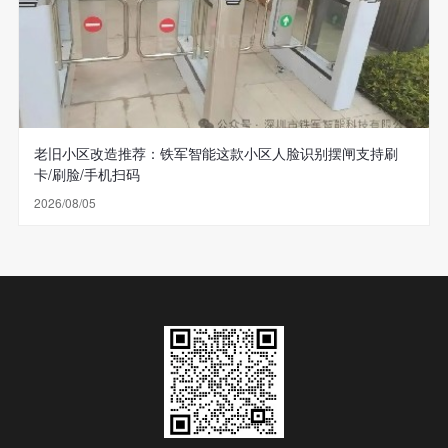
老旧小区改造推荐：铁军智能这款小区人脸识别摆闸支持刷
卡/刷脸/手机扫码
2026/08/05