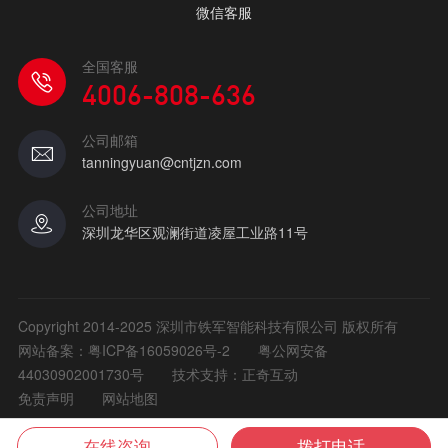
微信客服
全国客服
4006-808-636
公司邮箱
tanningyuan@cntjzn.com
公司地址
深圳龙华区观澜街道凌屋工业路11号
Copyright 2014-2025 深圳市铁军智能科技有限公司 版权所有
网站备案：
粤ICP备16059026号-2
粤公网安备
44030902001730号
技术支持：正奇互动
免责声明
网站地图
在线咨询
拨打电话