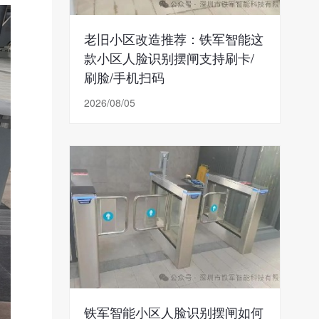
老旧小区改造推荐：铁军智能这
款小区人脸识别摆闸支持刷卡/
刷脸/手机扫码
2026/08/05
铁军智能小区人脸识别摆闸如何