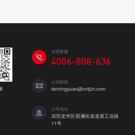
全国客服
4006-808-636
公司邮箱
服
tanningyuan@cntjzn.com
公司地址
深圳龙华区观澜街道凌屋工业路
11号