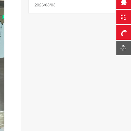
2026/08/03
0755-
23291