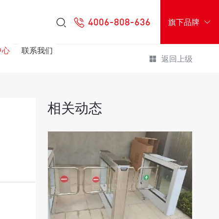
4006-808-636
旗下品牌
中心
联系我们
返回上级
相关动态