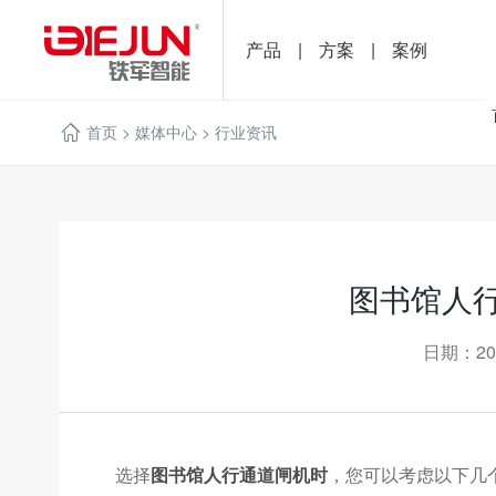
产品
|
方案
|
案例
首页
>
媒体中心
>
行业资讯
图书馆人
日期：20
选择
图书馆人行通道闸机时
，您可以考虑以下几