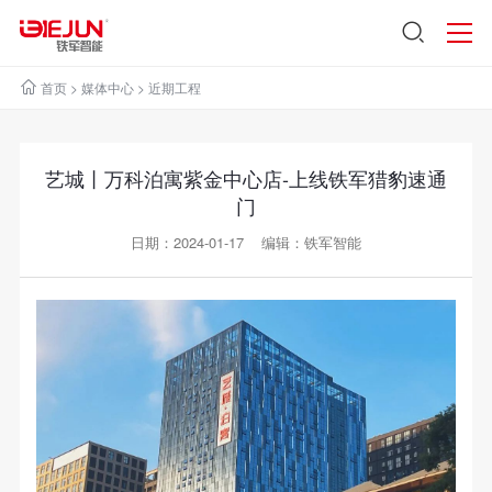
首页
>
媒体中心
>
近期工程
艺城丨万科泊寓紫金中心店-上线铁军猎豹速通
门
日期：2024-01-17 编辑：铁军智能