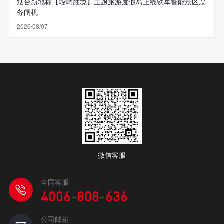
烟台新地标【崆峒胜境】主题旅游度假岛上线铁军智能景区票
务闸机
2026/08/07
微信客服
全国客服
4006-808-636
公司邮箱