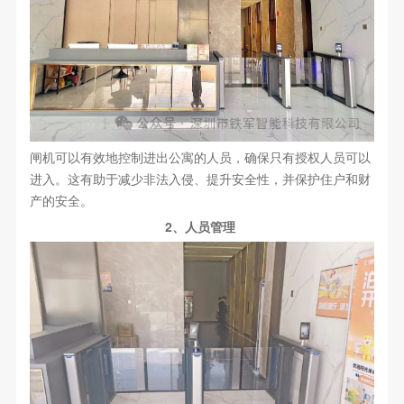
闸机可以有效地控制进出公寓的人员，确保只有授权人员可以
进入。这有助于减少非法入侵、提升安全性，并保护住户和财
产的安全。
2、人员管理