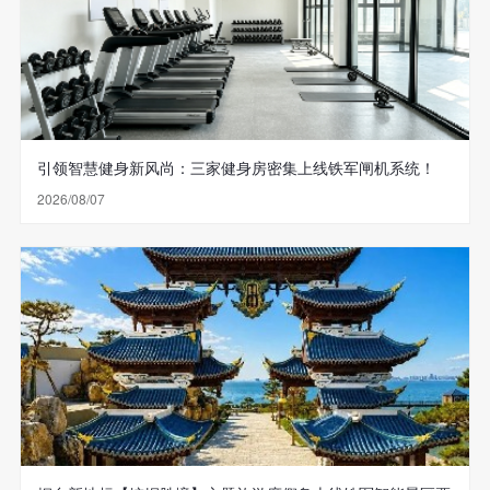
引领智慧健身新风尚：三家健身房密集上线铁军闸机系统！
2026/08/07