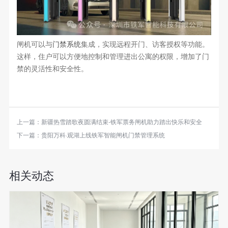
闸机可以与
门禁系统
集成，实现远程开门、访客授权等功能。
这样，住户可以方便地控制和管理进出公寓的权限，增加了门
禁的灵活性和安全性。
上一篇：
新疆热雪踏歌夜圆满结束-铁军票务闸机助力踏出快乐和安全
下一篇：
贵阳万科·观湖上线铁军智能闸机门禁管理系统
相关动态