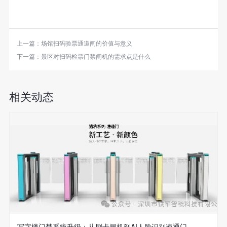
上一篇：
场馆扫码验票通道闸的价值与意义
下一篇：
景区对扫码检票门禁闸机的需求点是什么
相关动态
写字楼门禁系统升级：从刷卡闸机到AI人脸识别速通门