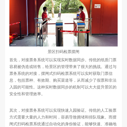
景区扫码检票摆闸
首先，对接票务系统可以实现实时数据同步。传统的纸质门票
容易被伪造或转售，给景区的管理带来了很大的挑战。通过与
票务系统的对接，摆闸式扫码检票系统可以实时获取门票信
息，包括票种、有效期、购买渠道等，从而减少了假票和非法
入园的可能性。这种实时数据同步的机制可以大大提升景区的
安全性和管理效率。
其次，对接票务系统可以实现快速入园验证。传统的人工验票
方式需要大量的人力和时间，容易导致拥堵和排队现象。而摆
闸式扫码检票系统通过自动化的身份验证，能够快速、准确地