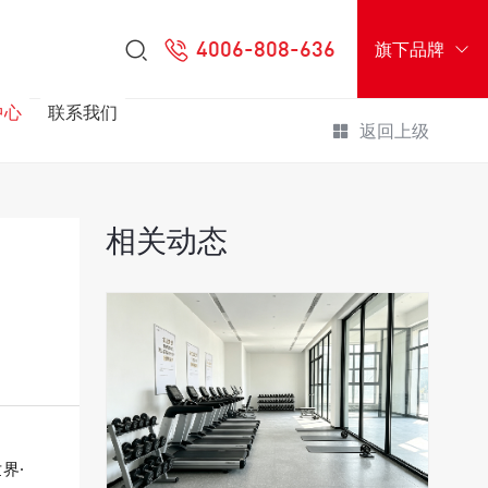
4006-808-636
旗下品牌
中心
联系我们
返回上级
相关动态
界·