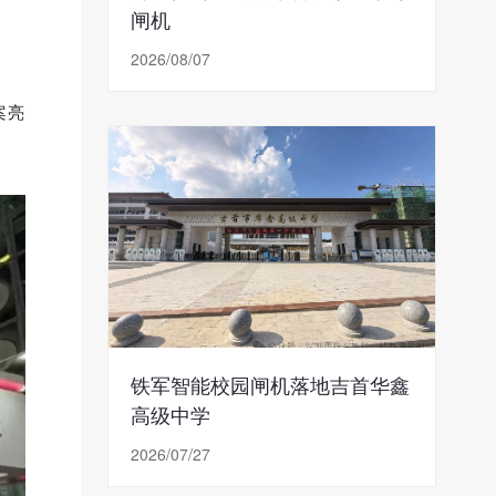
闸机
2026/08/07
案亮
铁军智能校园闸机落地吉首华鑫
高级中学
2026/07/27