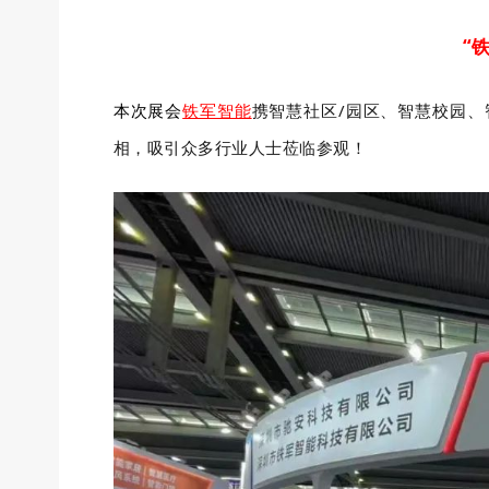
“
本次展会
铁军智能
携智慧社区/园区、智慧校园
相，吸引众多行业人士莅临参观！