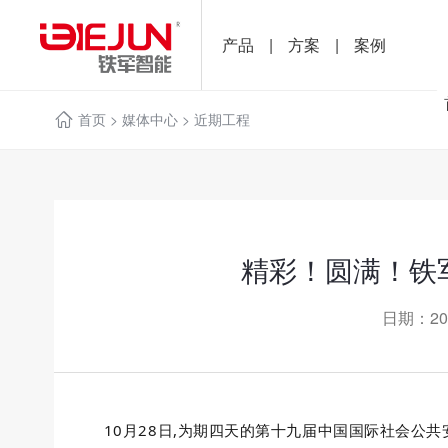
产品
|
方案
|
案例
首页
>
媒体中心
>
近期工程
精彩！圆满！铁军
日期：20
10月28日,为期四天的第十九届中国国际社会公