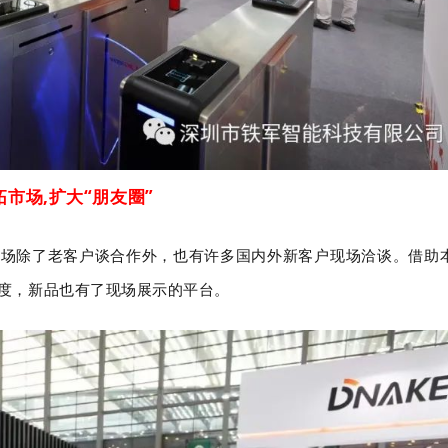
拓市场,扩大“朋友圈”
现场除了老客户谈合作外，也有许多国内外新客户现场洽谈。借助
度，新品也有了现场展示的平台。