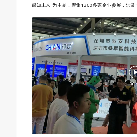
感知未来”为主题，聚集1300多家企业参展，涉及
00: