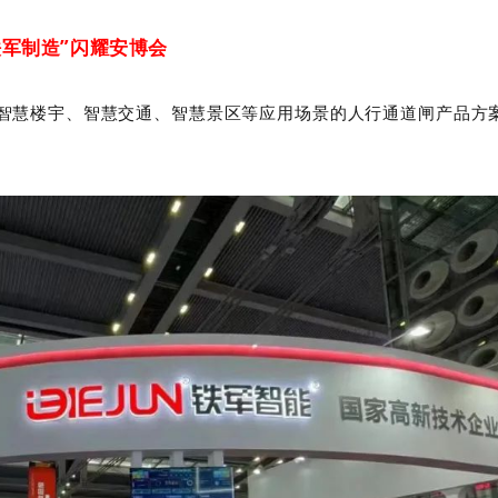
铁军制造”闪耀安博会
、智慧楼宇、智慧交通、智慧景区等应用场景的人行通道闸产品方