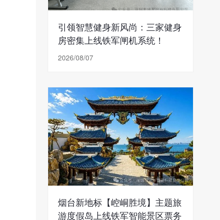
引领智慧健身新风尚：三家健身
房密集上线铁军闸机系统！
2026/08/07
烟台新地标【崆峒胜境】主题旅
游度假岛上线铁军智能景区票务