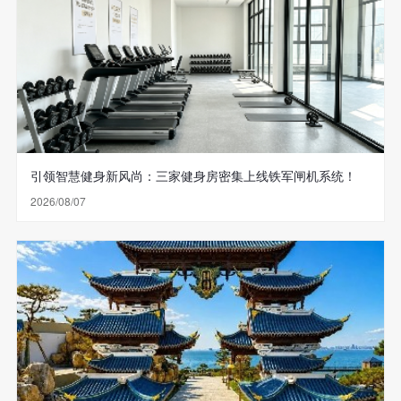
引领智慧健身新风尚：三家健身房密集上线铁军闸机系统！
2026/08/07