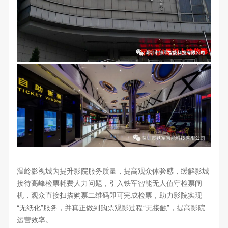
温岭影视城为提升影院服务质量，提高观众体验感，缓解影城
接待高峰检票耗费人力问题，引入铁军智能无人值守检票闸
机，观众直接扫描购票二维码即可完成检票，助力影院实现
“无纸化”服务，并真正做到购票观影过程“无接触”，提高影院
运营效率。