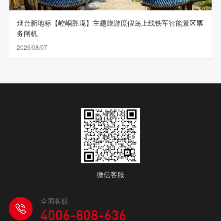
烟台新地标【崆峒胜境】主题旅游度假岛上线铁军智能景区票
务闸机
2026/08/07
微信客服
全国客服
4006-808-636