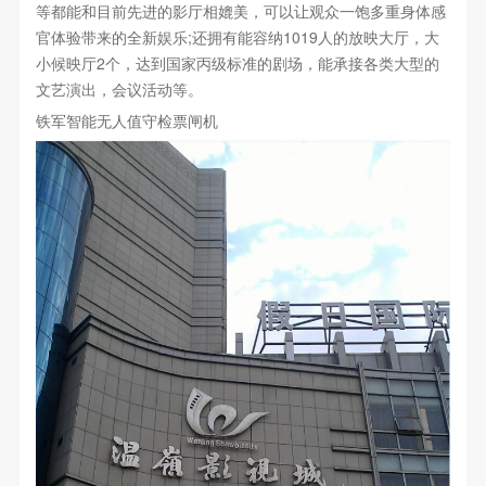
等都能和目前先进的影厅相媲美，可以让观众一饱多重身体感
官体验带来的全新娱乐;还拥有能容纳1019人的放映大厅，大
小候映厅2个，达到国家丙级标准的剧场，能承接各类大型的
文艺演出，会议活动等。
铁军智能无人值守检票闸机