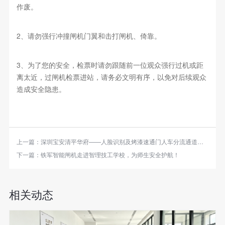
作废。
2、请勿强行冲撞闸机门翼和击打闸机、倚靠。
3、为了您的安全，检票时请勿跟随前一位观众强行过机或距
离太近，过闸机检票进站，请务必文明有序，以免对后续观众
造成安全隐患。
上一篇：
深圳宝安清平华府——人脸识别及烤漆速通门人车分流通道项目
下一篇：
铁军智能闸机走进智理技工学校，为师生安全护航！
相关动态