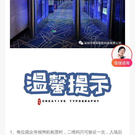
1、每位观众等候闸机检票时，二维码只可验证一次，入场后