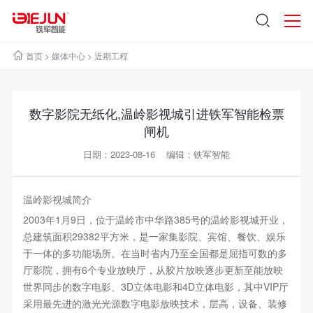
首页
>
媒体中心
>
近期工程
数字影院无纸化,温岭影视城引进铁军智能检票
闸机
日期：2023-08-16 编辑：铁军智能
温岭影视城简介
2003年1月9日，位于温岭市中华路385号的温岭影视城开业，
总建筑面积29382平方米，是一家集影院、宾馆、餐饮、娱乐
于一体的多功能场所。在当时省内乃至全国都是屈指可数的多
厅影院，拥有6个专业放映厅，从胶片放映逐步更新至能放映
世界同步的数字电影、3D立体电影和4D立体电影，其中VIP厅
采用最先进的激光光源数字电影放映技术，层高，设备、装修