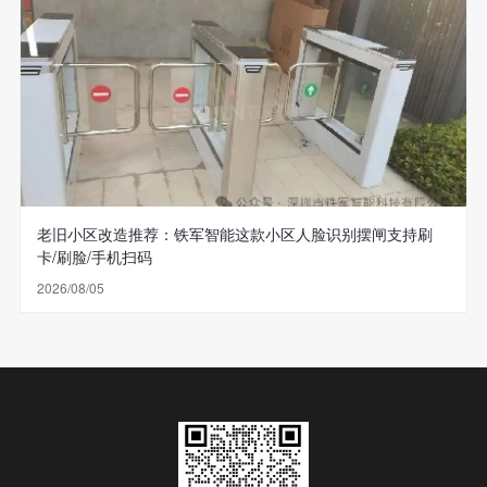
老旧小区改造推荐：铁军智能这款小区人脸识别摆闸支持刷
卡/刷脸/手机扫码
2026/08/05