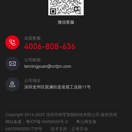
微信客服
全国客服
4006-808-636
公司邮箱
tanningyuan@cntjzn.com
公司地址
深圳龙华区观澜街道凌屋工业路11号
Copyright 2014-2025 深圳市铁军智能科技有限公司 版权所有
网站备案：
粤ICP备16059026号-2
粤公网安备
44030902001730号
技术支持：正奇互动