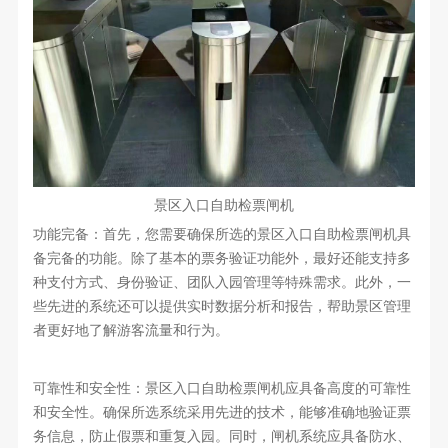
景区入口自助检票闸机
功能完备：首先，您需要确保所选的景区入口自助检票闸机具
备完备的功能。除了基本的票务验证功能外，最好还能支持多
种支付方式、身份验证、团队入园管理等特殊需求。此外，一
些先进的系统还可以提供实时数据分析和报告，帮助景区管理
者更好地了解游客流量和行为。
可靠性和安全性：景区入口自助检票闸机应具备高度的可靠性
和安全性。确保所选系统采用先进的技术，能够准确地验证票
务信息，防止假票和重复入园。同时，闸机系统应具备防水、