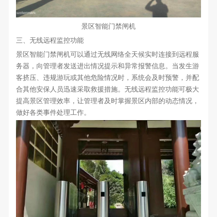
景区智能门禁闸机
三、无线远程监控功能
景区智能门禁闸机可以通过无线网络全天候实时连接到远程服
务器，向管理者发送进出情况提示和异常报警信息。当发生游
客挤压、违规游玩或其他危险情况时，系统会及时预警，并配
合其他安保人员迅速采取救援措施。无线远程监控功能可极大
提高景区管理效率，让管理者及时掌握景区内部的动态情况，
做好各类事件处理工作。