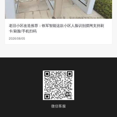
老旧小区改造推荐：铁军智能这款小区人脸识别摆闸支持刷
卡/刷脸/手机扫码
2026/08/05
微信客服