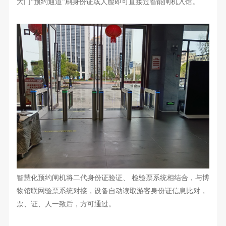
大门“预约通道”刷身份证
或人脸
即可直接过
智能
闸机入馆。
智慧化预约闸机
将二代身份证验证、 检验票系统相结合，与
博
物馆
联网
验票
系统对接，设备自动读取
游客
身份证信息比对，
票、证、人一致后，方可通过。