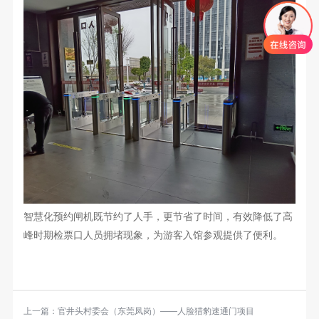
智慧化预约闸机
既节约了人手，更节省了时间，有效降低了高
峰时期检票口人员
拥堵现象
，为游客入馆参观提供了便利。
上一篇：
官井头村委会（东莞凤岗）——人脸猎豹速通门项目