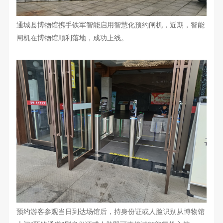
通城县博物馆
携手铁军智能启用
智慧化
预约闸机，近期，智能
闸机
在博物馆顺利落地，成功上线
。
预约游客参观当日到达场馆后，持身份证
或人脸识别
从博物馆