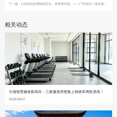
下一篇：
LONZA(全球制药巨头，世界500强）——广州龙沙一体化智能闸机项目
相关动态
引领智慧健身新风尚：三家健身房密集上线铁军闸机系统！
2026/08/07