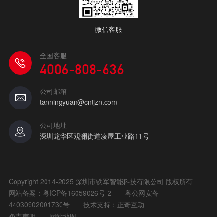
微信客服
全国客服
4006-808-636
公司邮箱
tanningyuan@cntjzn.com
公司地址
深圳龙华区观澜街道凌屋工业路11号
Copyright 2014-2025 深圳市铁军智能科技有限公司 版权所有
网站备案：
粤ICP备16059026号-2
粤公网安备
44030902001730号
技术支持：正奇互动
免责声明
网站地图