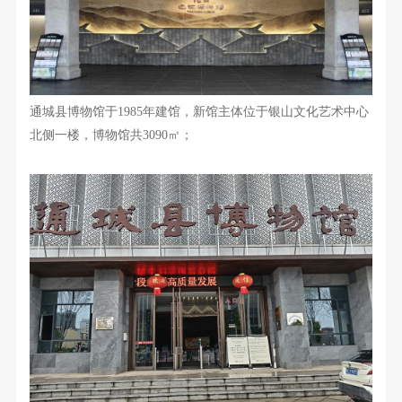
通城县博物馆于1985年建馆，新馆主体位于银山文化艺术中心
北侧一楼，博物馆共3090㎡；