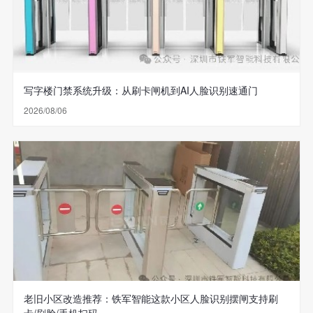
写字楼门禁系统升级：从刷卡闸机到AI人脸识别速通门
2026/08/06
老旧小区改造推荐：铁军智能这款小区人脸识别摆闸支持刷
卡/刷脸/手机扫码