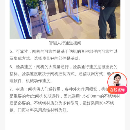
智能人行通道摆闸
5、可靠性：闸机的可靠性是基于闸机的各种部件的可靠性以
及集成方式。选择质量好的部件是基础。
6、验票速度：闸机的大流量通行，验票通行速度是很重要的
指标。验票速度取决于闸机控制方式、通信联网方式、验票处
理软件、机械动作速度。
7、材质：闸机供人们通行用，各种外力作用频繁，机械强度
是重要的考虑;闸机长期运行，因此选用1.5-2.0mm的不锈钢材
质是必要的。不锈钢材质分为多种型号，最好采用304不锈
钢。门页材料采用柔性材料为好。