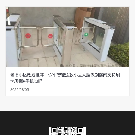
老旧小区改造推荐：铁军智能这款小区人脸识别摆闸支持刷
卡/刷脸/手机扫码
2026/08/05