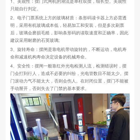
1、美观性：摆门式闸机的潮流是单柱双摆，细长型。美观性
只能自行判定。
2、电子门票系统上方的玻璃材质：条形码读卡器上方必需透
明，采用有机玻璃成本低，轻易加工和安装，但是多次刷票
后，玻璃会磨损毛糙，影响条形码的读取速度和正确率，因此
建议采用耐磨的石英玻璃;
3、旋转寿命：摆闸是靠电机带动旋转的，不断运动，电机寿
命和减速机构寿命决定设备的机械寿命。
4、安全性：摆闸一般靠红外光电检测人流，检测错误时，摆
门会打到行人，造成不必要的纠纷，光电管数目不能太少。摆
门滚动力气不能太大，否则会伤人。在封闭位置，摆门不能被
手动掰开，否则失去了门禁的基本要求。