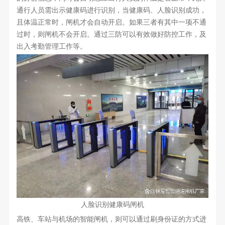
通行人员需出示健康码进行识别，当健康码、人脸识别成功，
且体温正常时，闸机才会自动开启。如果三者有其中一项不通
过时，则闸机不会开启。通过三防可以有效做好防控工作，及
出入考勤管理工作等。
人脸识别健康码闸机
高铁、车站与机场的智能闸机，则可以通过刷身份证的方式进