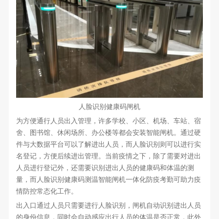
人脸识别健康码闸机
为方便通行人员出入管理，许多学校、小区、机场、车站、宿
舍、图书馆、休闲场所、办公楼等都会安装智能闸机。通过硬
件与大数据平台可以了解进出人员，而人脸识别则可以进行实
名登记，方便后续进出管理。当前疫情之下，除了需要对进出
人员进行登记外，还需要识别进出人员的健康码和体温的测
量，而人脸识别健康码测温智能闸机一体化防疫考勤可助力疫
情防控常态化工作。
出入口通过人员只需要进行人脸识别，闸机自动识别进出人员
的身份信息，同时会自动感应出行人员的体温是否正常，此外