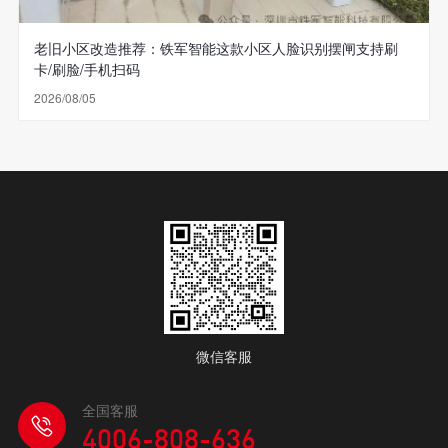
老旧小区改造推荐：铁军智能这款小区人脸识别摆闸支持刷
卡/刷脸/手机扫码
2026/08/05
微信客服
全国客服
4006-808-636