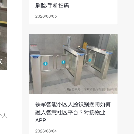
刷脸/手机扫码
2026/08/05
铁军智能小区人脸识别摆闸如何
融入智慧社区平台？对接物业
个人
APP
2026/08/04