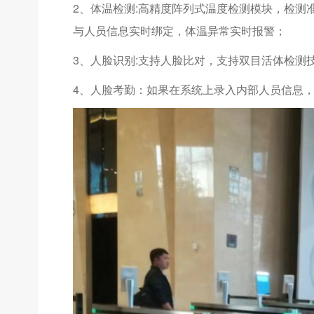
2、体温检测:高精度阵列式温度检测模块，检测
与人员信息实时绑定，体温异常实时报警；
3、人脸识别:支持人脸比对，支持双目活体检测
4、人脸考勤：如果在系统上录入内部人员信息，