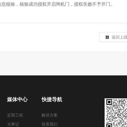
信息核验，核验成功授权开启闸机门，授权失败不予开门。
返回上
媒体中心
快捷导航
近期工程
解决方案
大事记
联系我们