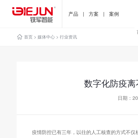
产品
|
方案
|
案例
首页
>
媒体中心
>
行业资讯
数字化防疫离
日期：20
疫情防控已有三年，以往的人工核查的方式不仅