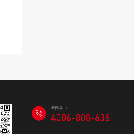
级
全国客服
4006-808-636