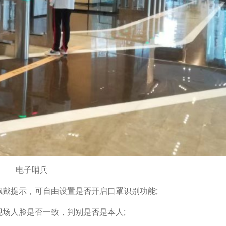
电子哨兵
佩戴提示，可自由设置是否开启口罩识别功能;
现场人脸是否一致，判别是否是本人;