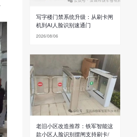
，
写字楼门禁系统升级：从刷卡闸
机到AI人脸识别速通门
2026/08/06
老旧小区改造推荐：铁军智能这
款小区人脸识别摆闸支持刷卡/