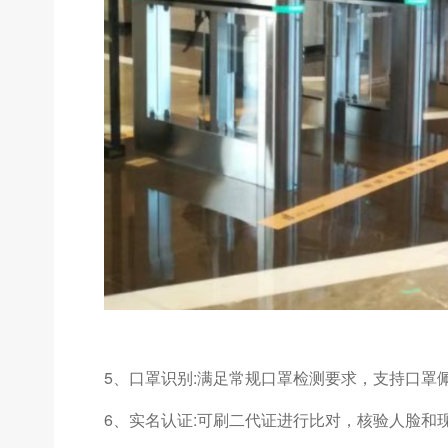
5、口罩识别:满足常规口罩检测要求，支持口罩
6、实名认证:可刷二代证进行比对，核验人脸和