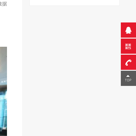
数据
0755-
23291