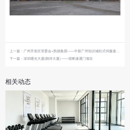
上一篇：
广州开发区管委会+凯德集团——中新广州知识城柱式伺服速通门项目
下一篇：
深圳曙光大厦(朗诗大厦) ——猎豹速通门项目
相关动态