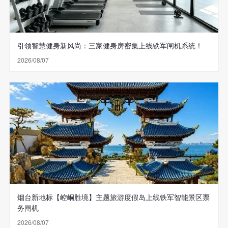
引领智慧健身新风尚：三家健身房密集上线铁军闸机系统！
2026/08/07
烟台新地标【崆峒胜境】主题旅游度假岛上线铁军智能景区票
务闸机
2026/08/07