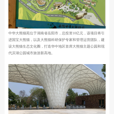
中华大熊猫苑位于湖南省岳阳市，
总投资10亿元，该项目将引
进国宝大熊猫，以及大熊猫科研保护专家和管理运营团队，建
设大熊猫生态文化圈，打造华中地区首席大熊猫主题公园和现
代滨湖公园城市旅游新高地。