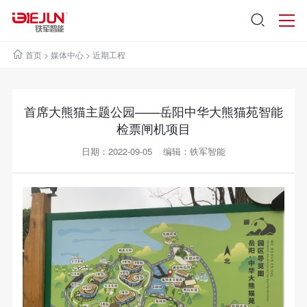
首页
>
媒体中心
>
近期工程
首席大熊猫主题公园——岳阳中华大熊猫苑智能
检票闸机项目
日期：2022-09-05 编辑：铁军智能