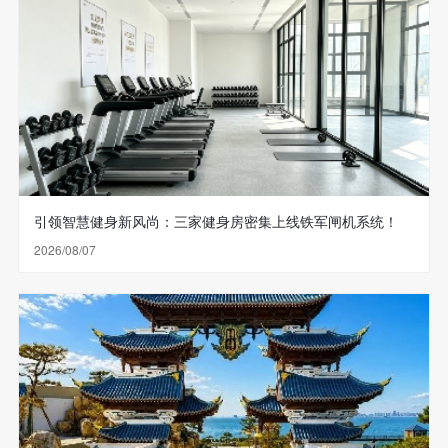
引领智慧健身新风尚：三家健身房密集上线铁军闸机系统！
2026/08/07