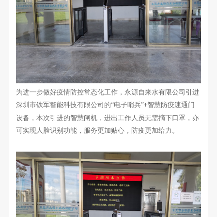
为进一步做好疫情防控常态化工作，永源自来水有限公司引进
深圳市铁军智能科技有限公司的“电子哨兵”
智慧防疫速通门
+
设备，
本次引进的
智慧
闸机，
进出工作人员
无需摘下口罩，亦
可实现人脸识别功能，服务更加贴心，防疫更加给力。