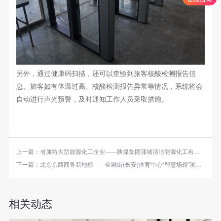
另外，通过健康码扫描，还可以查验到旅客核酸检测报告信
息。旅客如有体温过高、核酸检测报告异常
等
情况，系统将会
自动进行声光预警，及时通知工作人员采取措施。
上一篇：
省属特大型能源化工企业——陕煤集团蒲城清洁能源化工有限责任公司数字化智能闸机+测温人脸识别项目
下一篇：
北京京西商务新地标——金融街(长安)体育中心“智慧场馆”测温人脸识别+柱式速通门项目
相关动态