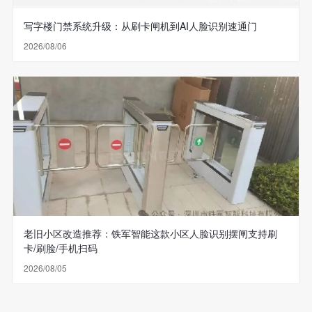
写字楼门禁系统升级：从刷卡闸机到AI人脸识别速通门
2026/08/06
老旧小区改造推荐：铁军智能这款小区人脸识别摆闸支持刷
卡/刷脸/手机扫码
2026/08/05