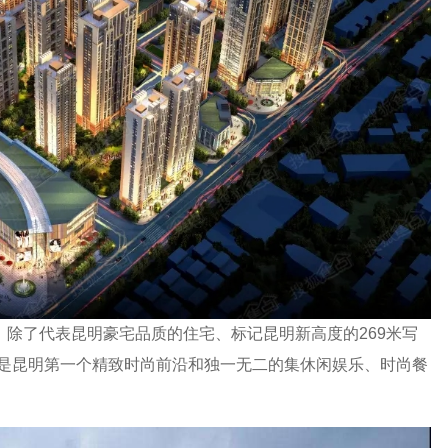
，除了代表昆明豪宅品质的住宅、标记昆明新高度的269米写
king”是昆明第一个精致时尚前沿和独一无二的集休闲娱乐、时尚餐
。