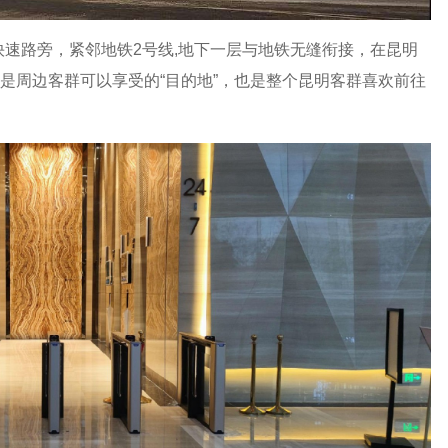
快速路旁，紧邻地铁2号线,地下一层与地铁无缝衔接，在昆明
是周边客群可以享受的“目的地”，也是整个昆明客群喜欢前往