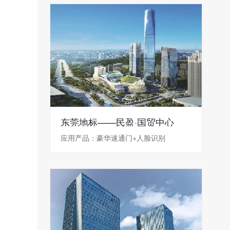
东莞地标——民盈·国贸中心
应用产品：豪华速通门+人脸识别