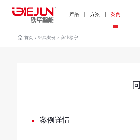
产品
|
方案
|
案例
首页
>
经典案例
>
商业楼宇
案例详情