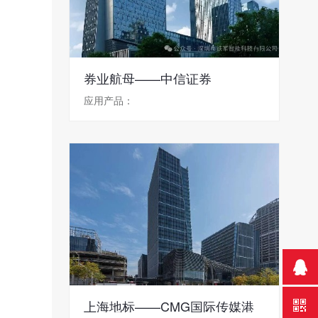
券业航母——中信证券
应用产品：
上海地标——CMG国际传媒港