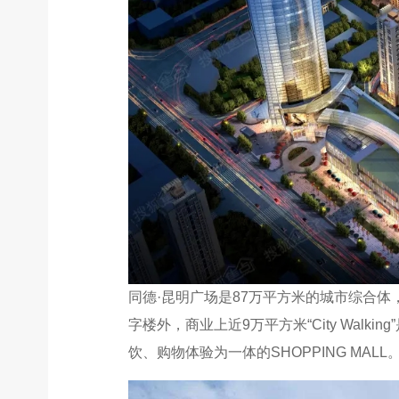
同德·昆明广场是87万平方米的城市综合体
字楼外，商业上近9万平方米“City Wal
饮、购物体验为一体的SHOPPING MALL