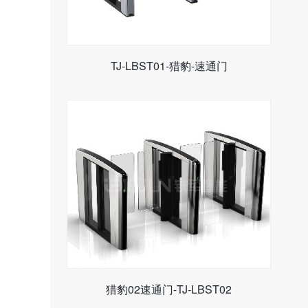
TJ-LBST01-猎豹-速通门
猎豹02速通门-TJ-LBST02