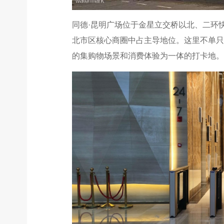
同德·昆明广场位于金星立交桥以北、二环
北市区核心商圈中占主导地位。这里不单只
的集购物场景和消费体验为一体的打卡地。