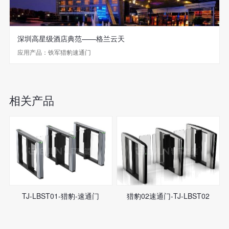
深圳高星级酒店典范——格兰云天
应用产品：铁军猎豹速通门
相关产品
TJ-LBST01-猎豹-速通门
猎豹02速通门-TJ-LBST02