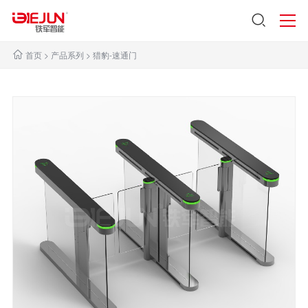
首页
>
产品系列
>
猎豹-速通门