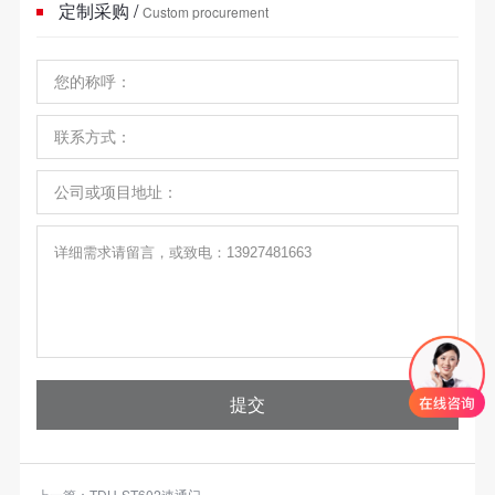
定制采购 /
Custom procurement
提交
上一篇：
TDH-ST602速通门