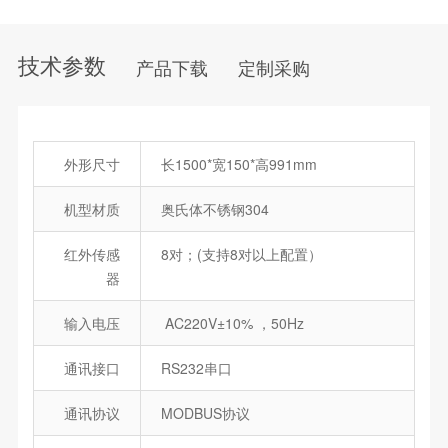
技术参数
产品下载
定制采购
外形尺寸
长1500*宽150*高991mm
机型材质
奥氏体不锈钢304
红外传感
8对；(支持8对以上配置）
器
输入电压
AC220V±10% ，50Hz
通讯接口
RS232串口
通讯协议
MODBUS协议